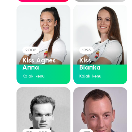
2005
1996
Kiss Ágnes
Kiss
Anna
Blanka
Kajak-kenu
Kajak-kenu