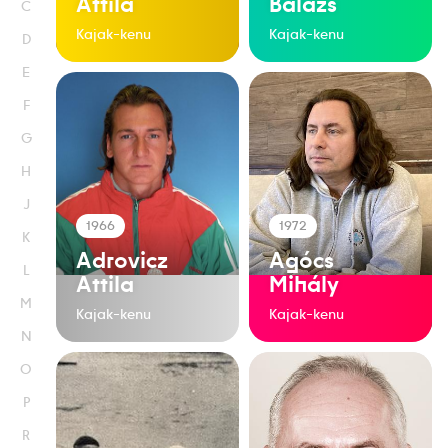
Attila
Balázs
C
Kajak-kenu
Kajak-kenu
D
E
F
G
H
J
1966
1972
K
Adrovicz
Agócs
L
Attila
Mihály
M
Kajak-kenu
Kajak-kenu
N
O
P
R