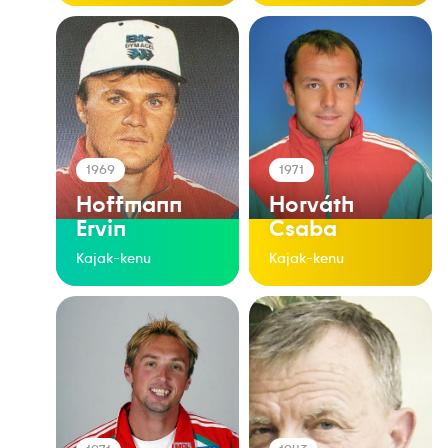
1969
1971
Hoffmann
Horváth
Ervin
Csaba
Kajak-kenu
Kajak-kenu