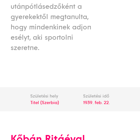
utánpótlásedzőként a
gyerekektől megtanulta,
hogy mindenkinek adjon
esélyt, aki sportolni
szeretne.
Születési hely
Születési idő
Titel (Szerbia)
1939. feb. 22.
Kőbán Ritáéval