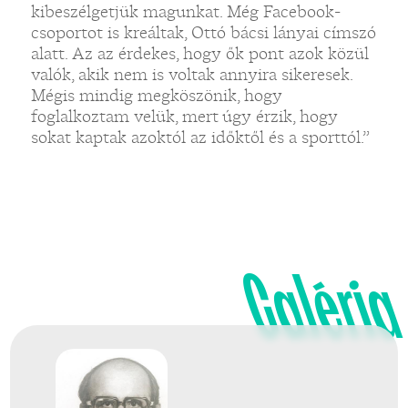
kibeszélgetjük magunkat. Még Facebook-
csoportot is kreáltak, Ottó bácsi lányai címszó
alatt. Az az érdekes, hogy ők pont azok közül
valók, akik nem is voltak annyira sikeresek.
Mégis mindig megköszönik, hogy
foglalkoztam velük, mert úgy érzik, hogy
sokat kaptak azoktól az időktől és a sporttól.”
Galéria