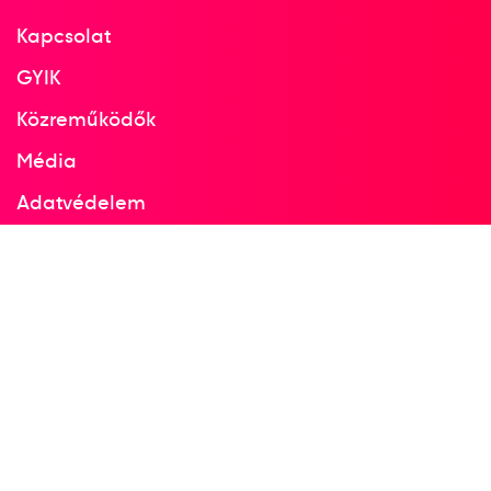
Kapcsolat
GYIK
Közreműködők
Média
Adatvédelem
Facebook
Instagram