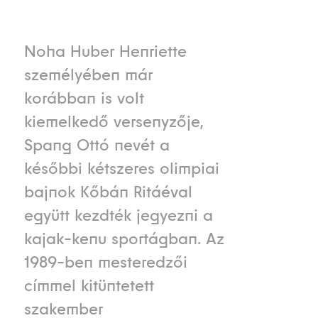
Noha Huber Henriette
személyében már
korábban is volt
kiemelkedő versenyzője,
Spang Ottó nevét a
későbbi kétszeres olimpiai
bajnok Kőbán Ritáéval
együtt kezdték jegyezni a
kajak-kenu sportágban. Az
1989-ben mesteredzői
címmel kitüntetett
szakember