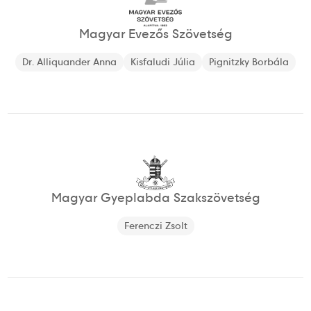
Magyar Evezős Szövetség
Dr. Alliquander Anna
Kisfaludi Júlia
Pignitzky Borbála
Magyar Gyeplabda Szakszövetség
Ferenczi Zsolt