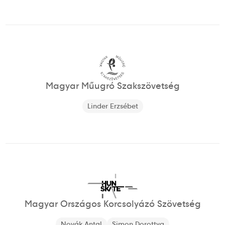
Magyar Műugró Szakszövetség
Linder Erzsébet
Magyar Országos Korcsolyázó Szövetség
Novák Antal
Simon Dorottya