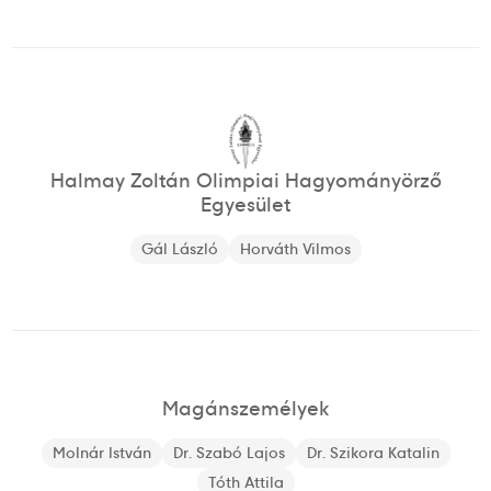
Halmay Zoltán Olimpiai Hagyományörző
Egyesület
Gál László
Horváth Vilmos
Magánszemélyek
Molnár István
Dr. Szabó Lajos
Dr. Szikora Katalin
Tóth Attila