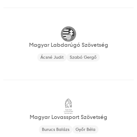
Magyar Labdarúgó Szövetség
Ácsné Judit
Szabó Gergő
Magyar Lovassport Szövetség
Burucs Balázs
Győr Béla