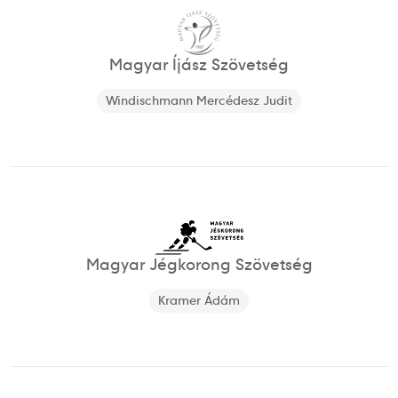
Magyar Íjász Szövetség
Windischmann Mercédesz Judit
Magyar Jégkorong Szövetség
Kramer Ádám