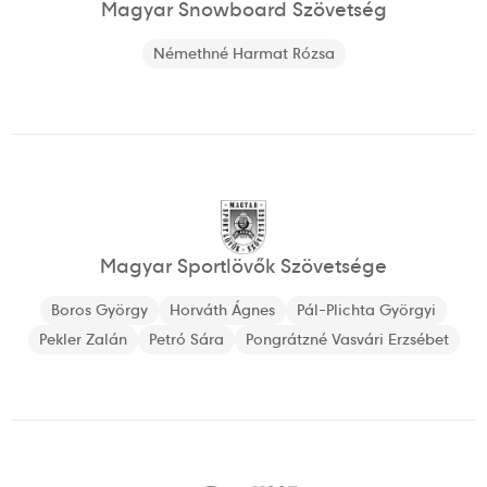
Magyar Snowboard Szövetség
Némethné Harmat Rózsa
Magyar Sportlövők Szövetsége
Boros György
Horváth Ágnes
Pál-Plichta Györgyi
Pekler Zalán
Petró Sára
Pongrátzné Vasvári Erzsébet