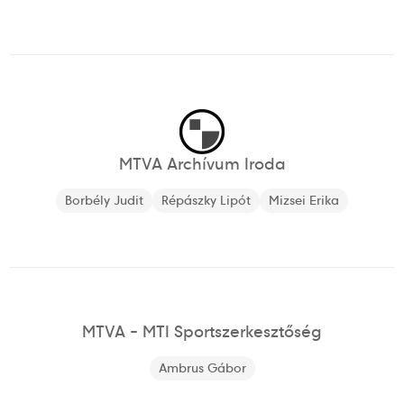
MTVA Archívum Iroda
Borbély Judit
Répászky Lipót
Mizsei Erika
MTVA - MTI Sportszerkesztőség
Ambrus Gábor