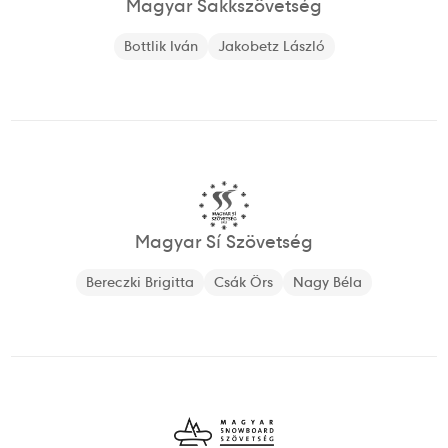
Magyar Sakkszövetség
Bottlik Iván
Jakobetz László
Magyar Sí Szövetség
Bereczki Brigitta
Csák Örs
Nagy Béla