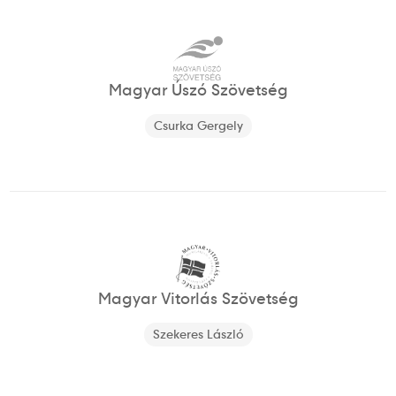
Magyar Úszó Szövetség
Csurka Gergely
Magyar Vitorlás Szövetség
Szekeres László