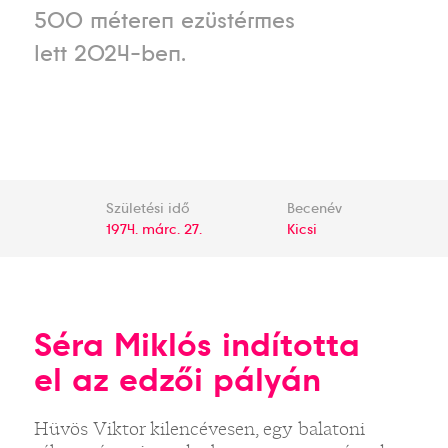
500 méteren ezüstérmes
lett 2024-ben.
Születési idő
Becenév
1974. márc. 27.
Kicsi
Séra Miklós indította
el az edzői pályán
Hüvös Viktor kilencévesen, egy balatoni