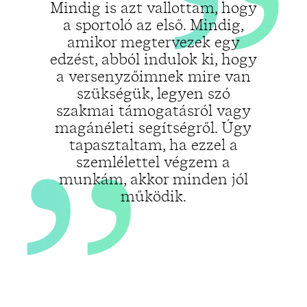
„
Mindig is azt vallottam, hogy
a sportoló az első. Mindig,
amikor megtervezek egy
edzést, abból indulok ki, hogy
a versenyzőimnek mire van
szükségük, legyen szó
szakmai támogatásról vagy
magánéleti segítségről. Úgy
tapasztaltam, ha ezzel a
szemlélettel végzem a
munkám, akkor minden jól
működik.