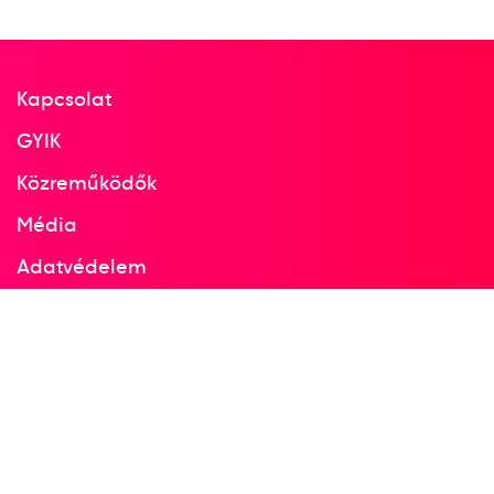
Kapcsolat
GYIK
Közreműködők
Média
Adatvédelem
Facebook
Instagram