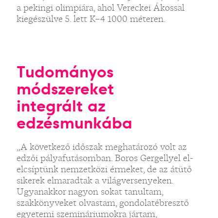
a pekingi olimpiára, ahol Vereckei Ákossal
kiegészülve 5. lett K–4 1000 méteren.
Tudományos
módszereket
integrált az
edzésmunkába
„A következő időszak meghatározó volt az
edzői pályafutásomban. Boros Gergellyel el-
elcsíptünk nemzetközi érmeket, de az átütő
sikerek elmaradtak a világversenyeken.
Ugyanakkor nagyon sokat tanultam,
szakkönyveket olvastam, gondolatébresztő
egyetemi szemináriumokra jártam,