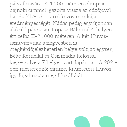
pályafutására: K–1 200 méteren olimpiai
bajnoki címmel igazolta vissza az edzőjével
„
hat és fél év óta tartó közös munkája
eredményességét. Nádas pedig egy újonnan
alakuló párosban, Kopasz Bálinttal 4. helyen
ért célba K–2 1000 méteren. A két Hüvös-
tanítványnak a négyesben is
megkérdőjelezhetetlen helye volt, az egység
Béke Kornéllal és Csizmadia Kolossal
kiegészülve a 7. helyen zárt Japánban. A 2021-
ben mesteredzői címmel kitüntetett Hüvös
így fogalmazta meg filozófiáját: