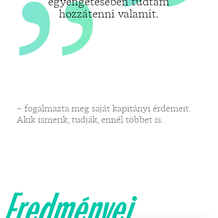
egyengetésében tudtam
hozzátenni valamit.
– fogalmazta meg saját kapitányi érdemeit.
Akik ismerik, tudják, ennél többet is.
Eredményei