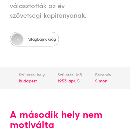
választották az év
szövetségi kapitányának.
Világbajnokság
1
Születési hely
Születési idő
Becenév
Budapest
1953. ápr. 5.
Simon
A második hely nem
motiválta