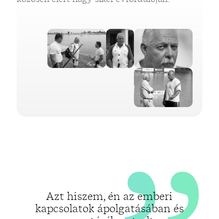
„
„
Azt hiszem, én az emberi
kapcsolatok ápolgatásában és