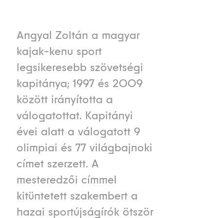
Angyal Zoltán a magyar
kajak-kenu sport
legsikeresebb szövetségi
kapitánya; 1997 és 2009
között irányította a
válogatottat. Kapitányi
évei alatt a válogatott 9
olimpiai és 77 világbajnoki
címet szerzett. A
mesteredzői címmel
kitüntetett szakembert a
hazai sportújságírók ötször