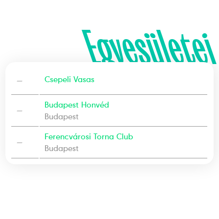
Egyesületei
—
Csepeli Vasas
Budapest Honvéd
—
Budapest
Ferencvárosi Torna Club
—
Budapest