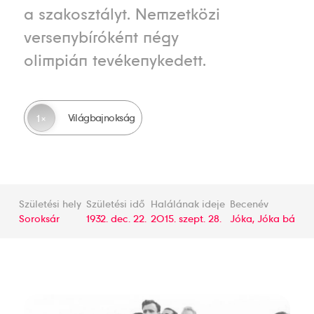
a szakosztályt. Nemzetközi
versenybíróként négy
olimpián tevékenykedett.
Világbajnokság
1
Születési hely
Születési idő
Halálának ideje
Becenév
Soroksár
1932. dec. 22.
2015. szept. 28.
Jóka, Jóka bá