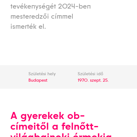
tevékenységét 2024-ben
mesteredzői címmel
ismerték el.
Születési hely
Születési idő
Budapest
1970. szept. 25.
A gyerekek ob-
címeitől a felnőtt-
világbajnoki érmekig