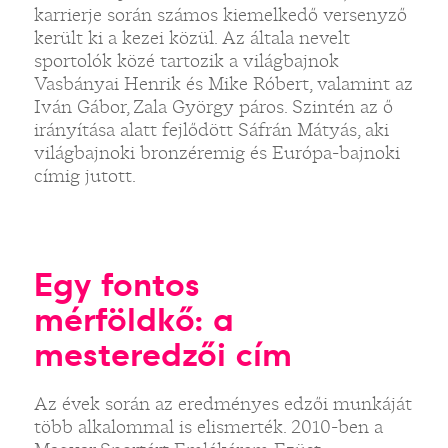
karrierje során számos kiemelkedő versenyző
került ki a kezei közül. Az általa nevelt
sportolók közé tartozik a világbajnok
Vasbányai Henrik és Mike Róbert, valamint az
Iván Gábor, Zala György páros. Szintén az ő
irányítása alatt fejlődött Sáfrán Mátyás, aki
világbajnoki bronzéremig és Európa-bajnoki
címig jutott.
Egy fontos
mérföldkő: a
mesteredzői cím
Az évek során az eredményes edzői munkáját
több alkalommal is elismerték. 2010-ben a