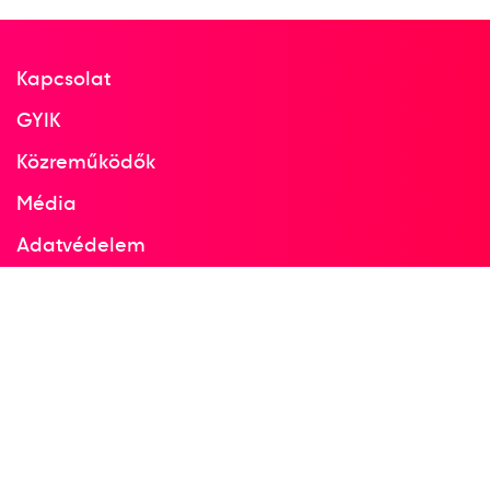
Kapcsolat
GYIK
Közreműködők
Média
Adatvédelem
Facebook
Instagram