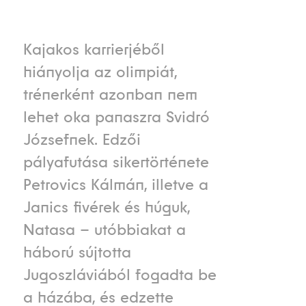
Kajakos karrierjéből
hiányolja az olimpiát,
trénerként azonban nem
lehet oka panaszra Svidró
Józsefnek. Edzői
pályafutása sikertörténete
Petrovics Kálmán, illetve a
Janics fivérek és húguk,
Natasa – utóbbiakat a
háború sújtotta
Jugoszláviából fogadta be
a házába, és edzette