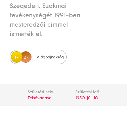
Szegeden. Szakmai
tevékenységét 1991-ben
mesteredzői címmel
ismerték el.
Világbajnokság
1
2
Születési hely
Születési idő
Felsővadász
1950. júl. 10.