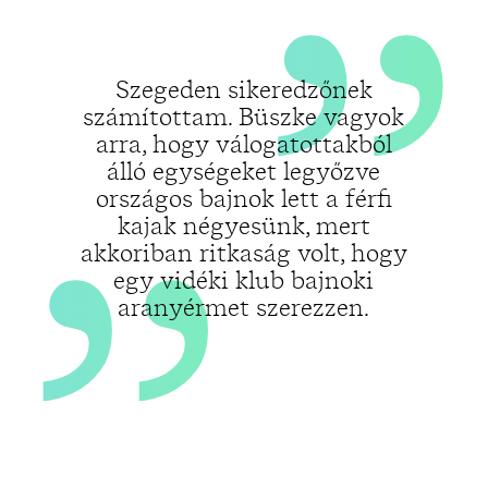
„
Szegeden sikeredzőnek
számítottam. Büszke vagyok
arra, hogy válogatottakból
álló egységeket legyőzve
országos bajnok lett a férfi
kajak négyesünk, mert
akkoriban ritkaság volt, hogy
egy vidéki klub bajnoki
aranyérmet szerezzen.