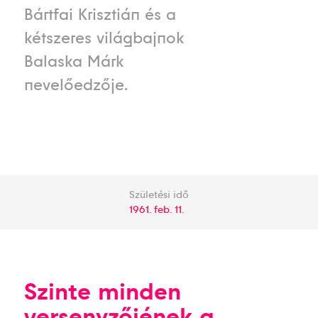
Bártfai Krisztián és a
kétszeres világbajnok
Balaska Márk
nevelőedzője.
Születési idő
1961. feb. 11.
Szinte minden
versenyzőjének a