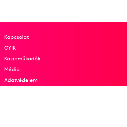
Kapcsolat
GYIK
Közreműködők
Média
Adatvédelem
Facebook
Instagram