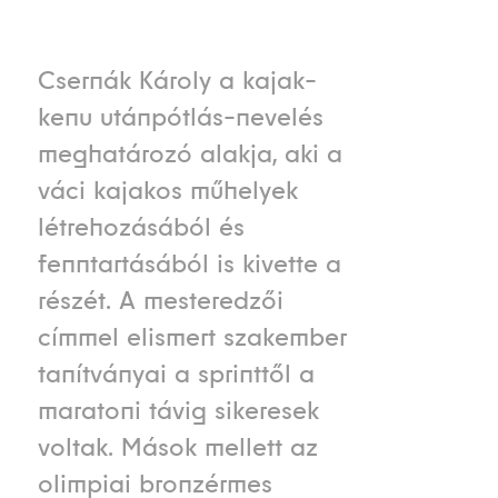
Csernák Károly a kajak-
kenu utánpótlás-nevelés
meghatározó alakja, aki a
váci kajakos műhelyek
létrehozásából és
fenntartásából is kivette a
részét. A mesteredzői
címmel elismert szakember
tanítványai a sprinttől a
maratoni távig sikeresek
voltak. Mások mellett az
olimpiai bronzérmes