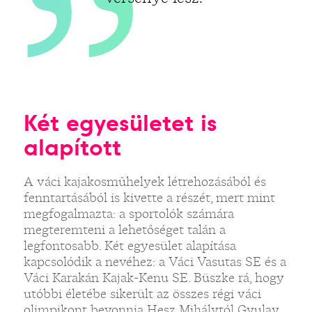
Két egyesületet is
alapított
A váci kajakosműhelyek létrehozásából és
fenntartásából is kivette a részét, mert mint
megfogalmazta: a sportolók számára
megteremteni a lehetőséget talán a
legfontosabb. Két egyesület alapítása
kapcsolódik a nevéhez: a Váci Vasutas SE és a
Váci Karakán Kajak-Kenu SE. Büszke rá, hogy
utóbbi életébe sikerült az összes régi váci
olimpikont bevonnia Hesz Mihálytól Gyulay