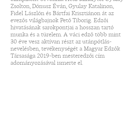
Zsolton, Dónusz Éván, Gyulay Katalinon,
Fidel Lászlón és Bártfai Krisztiánon át az
evezős világbajnok Pető Tiborig. Edzői
hivatásának sarokpontjai a hosszan tartó
munka és a türelem. A váci edző több mint
30 éve vesz aktívan részt az utánpótlás-
nevelésben, tevékenységét a Magyar Edzők
Társasága 2019-ben mesteredzői cím
adományozásával ismerte el.