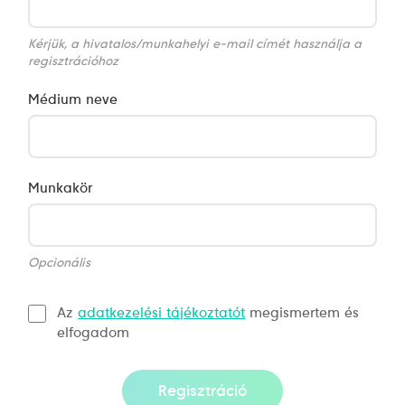
Kérjük, a hivatalos/munkahelyi e-mail címét használja a
regisztrációhoz
Médium neve
Munkakör
Opcionális
Az
adatkezelési tájékoztatót
megismertem és
elfogadom
Regisztráció