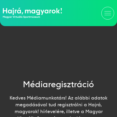
Médiaregisztráció
Kedves Médiamunkatárs! Az alábbi adatok
megadásával tud regisztrálni a Hajrá,
magyarok! hírlevelére, illetve a Magyar