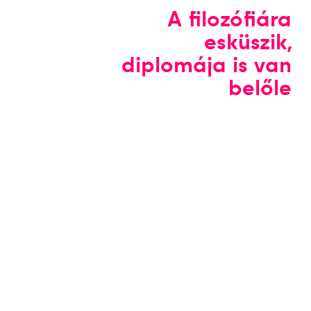
A filozófiára
esküszik,
diplomája is van
belőle