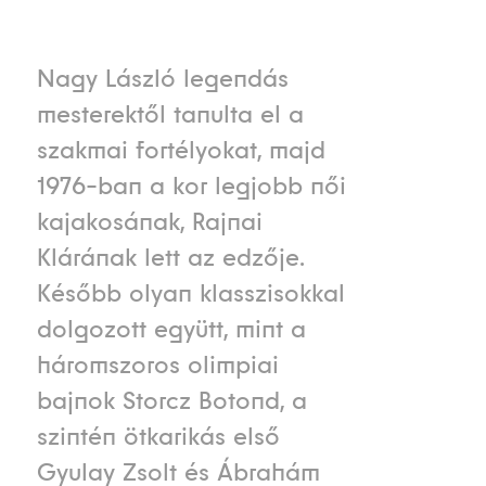
Nagy László legendás
mesterektől tanulta el a
szakmai fortélyokat, majd
1976-ban a kor legjobb női
kajakosának, Rajnai
Klárának lett az edzője.
Később olyan klasszisokkal
dolgozott együtt, mint a
háromszoros olimpiai
bajnok Storcz Botond, a
szintén ötkarikás első
Gyulay Zsolt és Ábrahám