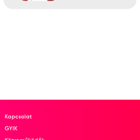
Kapcsolat
GYIK