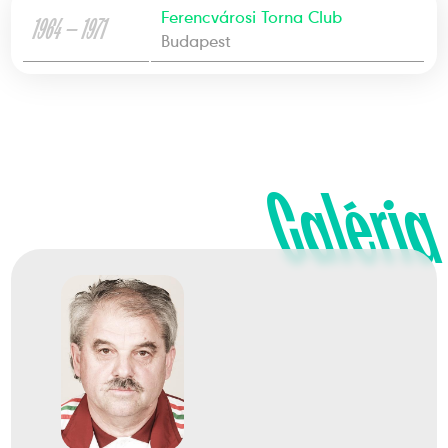
Ferencvárosi Torna Club
1964 — 1971
Budapest
Galéria