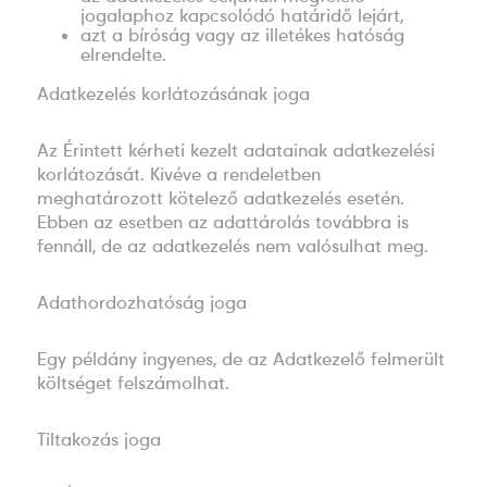
jogalaphoz kapcsolódó határidő lejárt,
azt a bíróság vagy az illetékes hatóság
elrendelte.
Adatkezelés korlátozásának joga
Az Érintett kérheti kezelt adatainak adatkezelési
korlátozását. Kivéve a rendeletben
meghatározott kötelező adatkezelés esetén.
Ebben az esetben az adattárolás továbbra is
fennáll, de az adatkezelés nem valósulhat meg.
Adathordozhatóság joga
Egy példány ingyenes, de az Adatkezelő felmerült
költséget felszámolhat.
Tiltakozás joga