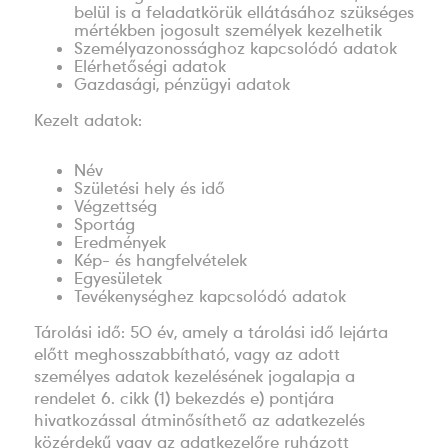
belül is a feladatkörük ellátásához szükséges
mértékben jogosult személyek kezelhetik
Személyazonossághoz kapcsolódó adatok
Elérhetőségi adatok
Gazdasági, pénzügyi adatok
Kezelt adatok:
Név
Születési hely és idő
Végzettség
Sportág
Eredmények
Kép- és hangfelvételek
Egyesületek
Tevékenységhez kapcsolódó adatok
Tárolási idő: 50 év, amely a tárolási idő lejárta
előtt meghosszabbítható, vagy az adott
személyes adatok kezelésének jogalapja a
rendelet 6. cikk (1) bekezdés e) pontjára
hivatkozással átminősíthető az adatkezelés
közérdekű vagy az adatkezelőre ruházott