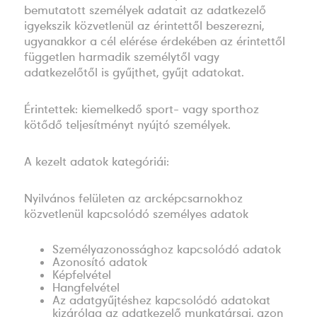
bemutatott személyek adatait az adatkezelő
igyekszik közvetlenül az érintettől beszerezni,
ugyanakkor a cél elérése érdekében az érintettől
független harmadik személytől vagy
adatkezelőtől is gyűjthet, gyűjt adatokat.
Érintettek: kiemelkedő sport- vagy sporthoz
kötődő teljesítményt nyújtó személyek.
A kezelt adatok kategóriái:
Nyilvános felületen az arcképcsarnokhoz
közvetlenül kapcsolódó személyes adatok
Személyazonossághoz kapcsolódó adatok
Azonosító adatok
Képfelvétel
Hangfelvétel
Az adatgyűjtéshez kapcsolódó adatokat
kizárólag az adatkezelő munkatársai, azon