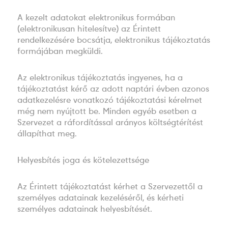
A kezelt adatokat elektronikus formában
(elektronikusan hitelesítve) az Érintett
rendelkezésére bocsátja, elektronikus tájékoztatás
formájában megküldi.
Az elektronikus tájékoztatás ingyenes, ha a
tájékoztatást kérő az adott naptári évben azonos
adatkezelésre vonatkozó tájékoztatási kérelmet
még nem nyújtott be. Minden egyéb esetben a
Szervezet a ráfordítással arányos költségtérítést
állapíthat meg.
Helyesbítés joga és kötelezettsége
Az Érintett tájékoztatást kérhet a Szervezettől a
személyes adatainak kezeléséről, és kérheti
személyes adatainak helyesbítését.