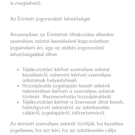
is megtehető.
Az Érintett jogorvoslati lehetőségei
Amennyiben az Érintettet tiltakozása ellenére
személyes adatai kezelésével kapcsolatban
jogsérelem éri, úgy az alábbi jogorvoslati
lehetőségekkel élhet.
Tájékoztatást kérhet személyes adatai
kezeléséről, valamint kérheti személyes
adatainak helyesbítését.
Hozzájárulás jogalapján kezelt adatok
tekintetében kérheti a személyes adatok
törlését. Visszavonhatja hozzájárulását.
Tájékoztatást kérhet a Szervezet által kezelt,
feldolgozott adatairól, az adatkezelés
céljáról, jogalapjáról, időtartamáról.
Az érintett személyes adatát töröljük, ha kezelése
jogellenes, ha azt kéri, ha az adatkezelés célja