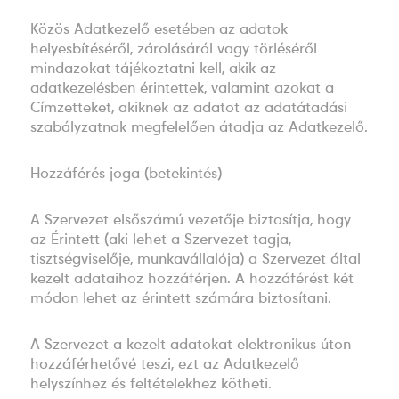
Közös Adatkezelő esetében az adatok
helyesbítéséről, zárolásáról vagy törléséről
mindazokat tájékoztatni kell, akik az
adatkezelésben érintettek, valamint azokat a
Címzetteket, akiknek az adatot az adatátadási
szabályzatnak megfelelően átadja az Adatkezelő.
Hozzáférés joga (betekintés)
A Szervezet elsőszámú vezetője biztosítja, hogy
az Érintett (aki lehet a Szervezet tagja,
tisztségviselője, munkavállalója) a Szervezet által
kezelt adataihoz hozzáférjen. A hozzáférést két
módon lehet az érintett számára biztosítani.
A Szervezet a kezelt adatokat elektronikus úton
hozzáférhetővé teszi, ezt az Adatkezelő
helyszínhez és feltételekhez kötheti.