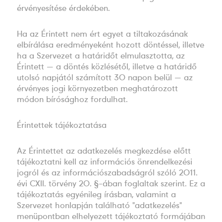
érvényesítése érdekében.
Ha az Érintett nem ért egyet a tiltakozásának
elbírálása eredményeként hozott döntéssel, illetve
ha a Szervezet a határidőt elmulasztotta, az
Érintett — a döntés közlésétől, illetve a határidő
utolsó napjától számított 30 napon belül — az
érvényes jogi környezetben meghatározott
módon bírósághoz fordulhat.
Érintettek tájékoztatása
Az Érintettet az adatkezelés megkezdése előtt
tájékoztatni kell az információs önrendelkezési
jogról és az információszabadságról szóló 2011.
évi CXII. törvény 20. §-ában foglaltak szerint. Ez a
tájékoztatás egyénileg írásban, valamint a
Szervezet honlapján található "adatkezelés"
menüpontban elhelyezett tájékoztató formájában