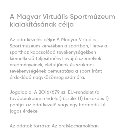
A Magyar Virtuális Sportmúzeum
kialakításának célja
Az adatkezelés célja: A Magyar Virtuális
Sportmúzeum keretében a sportban, illetve a
sporthoz kapcsolódó tevékenységekben
kiemelkedő teljesítményt nyújtó személyek
eredményeinek, életútjának és szakmai
tevékenységének bemutatása a sport iránt
érdeklődő nagyközönség számára.
Jogalapja: A 2016/679 sz. EU-rendelet (a
továbbiakban: rendelet) 6. cikk (1) bekezdés f)
pontja, az adatkezelő vagy egy harmadik fél
jogos érdeke.
Az adatok forrása: Az arcképcsarnokban