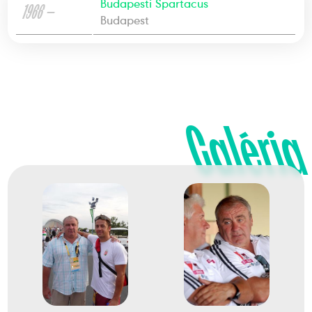
Budapesti Spartacus
1966 —
Budapest
Galéria