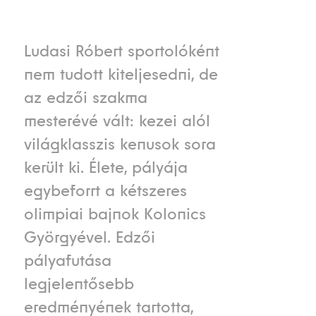
Ludasi Róbert sportolóként
nem tudott kiteljesedni, de
az edzői szakma
mesterévé vált: kezei alól
világklasszis kenusok sora
került ki. Élete, pályája
egybeforrt a kétszeres
olimpiai bajnok Kolonics
Györgyével. Edzői
pályafutása
legjelentősebb
eredményének tartotta,