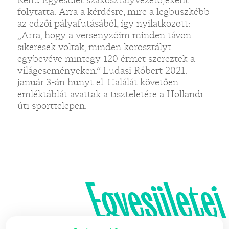
folytatta. Arra a kérdésre, mire a legbüszkébb
az edzői pályafutásából, így nyilatkozott:
„Arra, hogy a versenyzőim minden távon
sikeresek voltak, minden korosztályt
egybevéve mintegy 120 érmet szereztek a
világeseményeken.” Ludasi Róbert 2021.
január 3-án hunyt el. Halálát követően
emléktáblát avattak a tiszteletére a Hollandi
úti sporttelepen.
Egyesületei