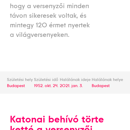
hogy a versenyzői minden
távon sikeresek voltak, és
mintegy 120 érmet nyertek
a világversenyeken.
Születési hely
Születési idő
Halálának ideje
Halálának helye
Budapest
1952. okt. 24.
2021. jan. 3.
Budapest
Katonai behívó törte
ketté a versenyzői