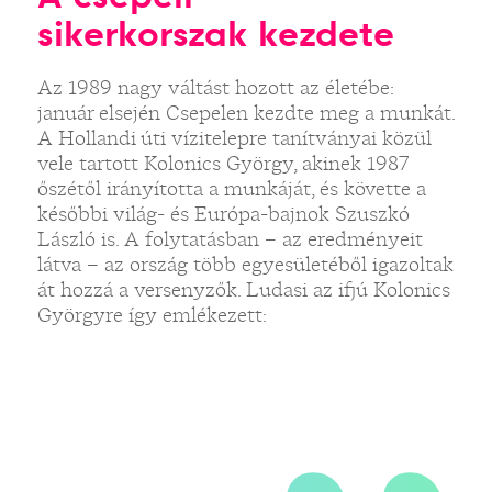
sikerkorszak kezdete
„
Az 1989 nagy váltást hozott az életébe:
január elsején Csepelen kezdte meg a munkát.
A Hollandi úti vízitelepre tanítványai közül
vele tartott Kolonics György, akinek 1987
őszétől irányította a munkáját, és követte a
későbbi világ- és Európa-bajnok Szuszkó
László is. A folytatásban – az eredményeit
látva – az ország több egyesületéből igazoltak
át hozzá a versenyzők. Ludasi az ifjú Kolonics
Györgyre így emlékezett: