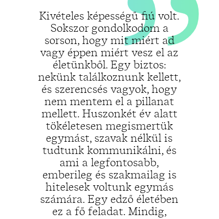
Kivételes képességű fiú volt.
Sokszor gondolkodom a
sorson, hogy mit miért ad
„
vagy éppen miért vesz el az
életünkből. Egy biztos:
nekünk találkoznunk kellett,
és szerencsés vagyok, hogy
nem mentem el a pillanat
mellett. Huszonkét év alatt
tökéletesen megismertük
egymást, szavak nélkül is
tudtunk kommunikálni, és
ami a legfontosabb,
emberileg és szakmailag is
hitelesek voltunk egymás
számára. Egy edző életében
ez a fő feladat. Mindig,