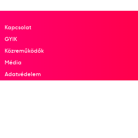
Kapcsolat
GYIK
Közreműködők
Média
Adatvédelem
Facebook
Instagram