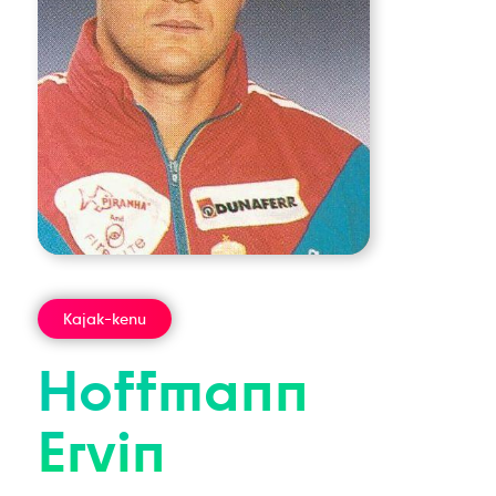
Kajak-kenu
Hoffmann
Ervin