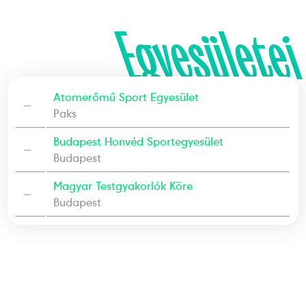
Egyesületei
Atomerőmű Sport Egyesület
—
Paks
Budapest Honvéd Sportegyesület
—
Budapest
Magyar Testgyakorlók Köre
—
Budapest