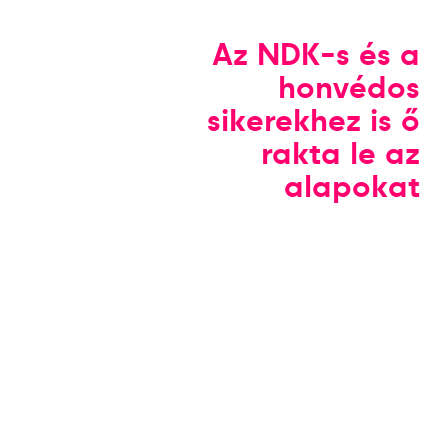
Az NDK-s és a
honvédos
sikerekhez is ő
rakta le az
alapokat