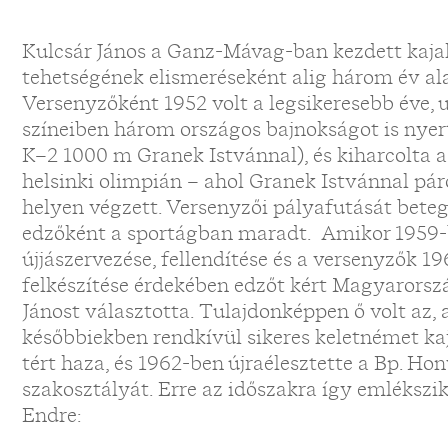
Kulcsár János a Ganz-Mávag-ban kezdett kaja
tehetségének elismeréseként alig három év alat
Versenyzőként 1952 volt a legsikeresebb éve,
színeiben három országos bajnokságot is nyer
K–2 1000 m Granek Istvánnal), és kiharcolta a
helsinki olimpián – ahol Granek Istvánnal pár
helyen végzett. Versenyzői pályafutását beteg
edzőként a sportágban maradt. Amikor 1959-
újjászervezése, fellendítése és a versenyzők 1
felkészítése érdekében edzőt kért Magyarorszá
Jánost választotta. Tulajdonképpen ő volt az,
későbbiekben rendkívül sikeres keletnémet ka
tért haza, és 1962-ben újraélesztette a Bp. Ho
szakosztályát. Erre az időszakra így emlékszi
Endre: