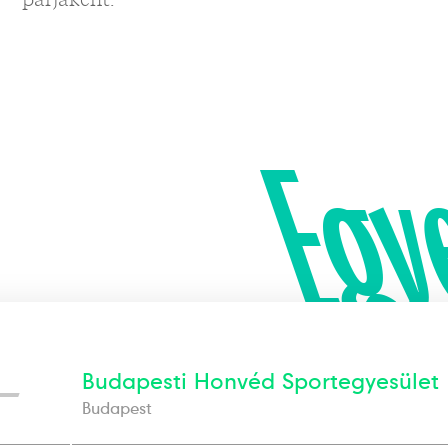
Egy
—
Budapesti Honvéd Sportegyesület
Budapest