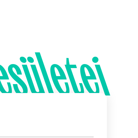
esületei