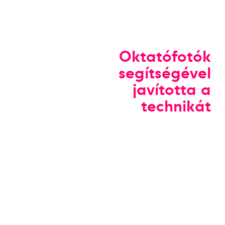
Oktatófotók
segítségével
javította a
technikát