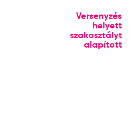
Versenyzés
helyett
szakosztályt
alapított