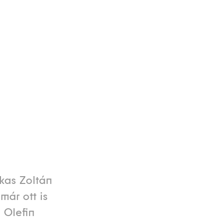
kas Zoltán
már ott is
 Olefin