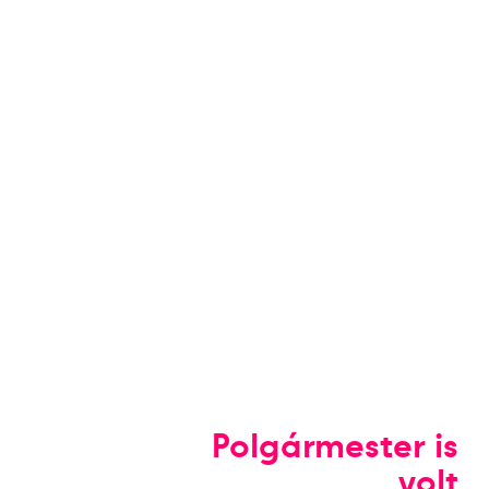
Polgármester is
volt