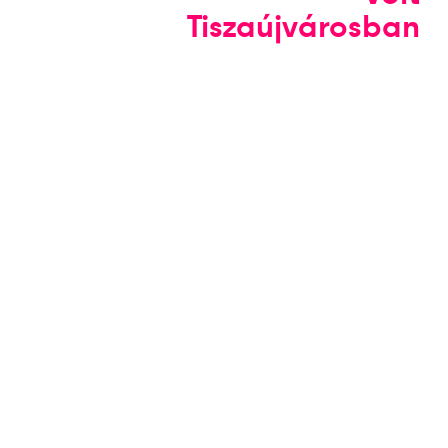
Tiszaújvárosban