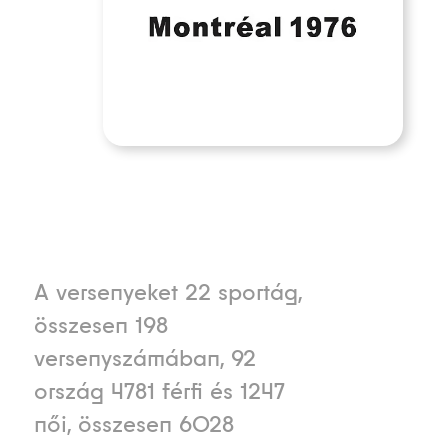
A versenyeket 22 sportág,
összesen 198
versenyszámában, 92
ország 4781 férfi és 1247
női, összesen 6028