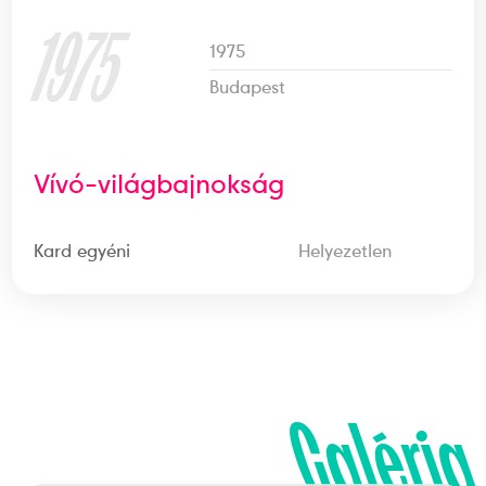
1975
1975
Budapest
Vívó-világbajnokság
Kard egyéni
Helyezetlen
Galéria