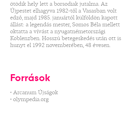
ötödik hely lett a borsodiak jutalma. Az
Újpestet elhagyva 1982-től a Vasasban volt
edző, majd 1985. januártól külföldön kapott
állást: a legendás mester, Somos Béla mellett
oktatta a vívást a nyugatnémetországi
Koblenzben. Hosszú betegeskedés után ott is
hunyt el 1992 novemberében, 48 évesen.
Források
• Arcanum Újságok
• olympedia.org