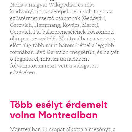
Noha a magyar Wikipedián és más
kiadványban is szerepel, nem volt tagja az
ezüstérmet szerző csapatnak (Gedővári,
Gerevich, Hammang, Kovács, Marót).
Gerevich Pál balszerencséjének köszönheti
olimpiai részvételét Montrealban: a verseny
előtt alig több mint három héttel a legjobb
formában lévő Gerevich megsérült, és helyét
ő foglalta el, miután tartalékként
folyamatosan részt vett a válogatott
edzéseken.
Több esélyt érdemelt
volna Montrealban
Montrealban 14 csapat alkotta a mezőnyt, a