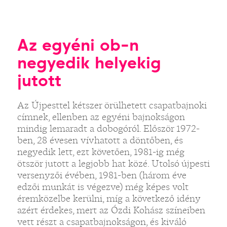
Az egyéni ob-n
negyedik helyekig
jutott
Az Újpesttel kétszer örülhetett csapatbajnoki
címnek, ellenben az egyéni bajnokságon
mindig lemaradt a dobogóról. Először 1972-
ben, 28 évesen vívhatott a döntőben, és
negyedik lett, ezt követően, 1981-ig még
ötször jutott a legjobb hat közé. Utolsó újpesti
versenyzői évében, 1981-ben (három éve
edzői munkát is végezve) még képes volt
éremközelbe kerülni, míg a következő idény
azért érdekes, mert az Ózdi Kohász színeiben
vett részt a csapatbajnokságon, és kiváló