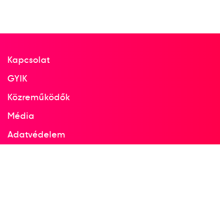
Kapcsolat
GYIK
Közreműködők
Média
Adatvédelem
Facebook
Instagram