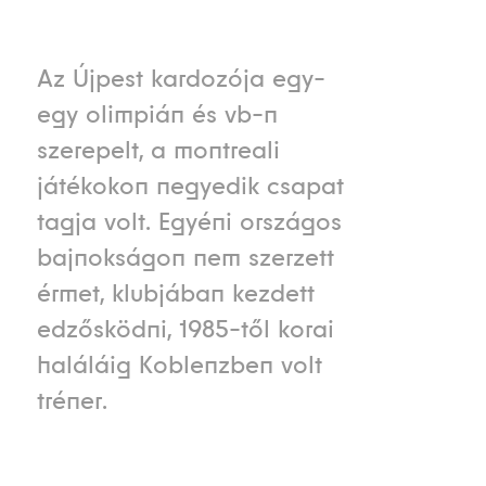
Az Újpest kardozója egy-
egy olimpián és vb-n
szerepelt, a montreali
játékokon negyedik csapat
tagja volt. Egyéni országos
bajnokságon nem szerzett
érmet, klubjában kezdett
edzősködni, 1985-től korai
haláláig Koblenzben volt
tréner.