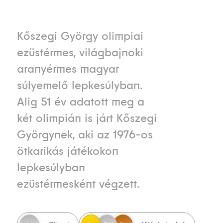
Kőszegi György olimpiai
ezüstérmes, világbajnoki
aranyérmes magyar
súlyemelő lepkesúlyban.
Alig 51 év adatott meg a
két olimpián is járt Kőszegi
Györgynek, aki az 1976-os
ötkarikás játékokon
lepkesúlyban
ezüstérmesként végzett.