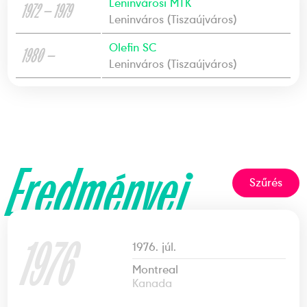
Leninvárosi MTK
1972 — 1979
Leninváros (Tiszaújváros)
Olefin SC
1980 —
Leninváros (Tiszaújváros)
Eredményei
Szűrés
1976
1976. júl.
Montreal
Kanada