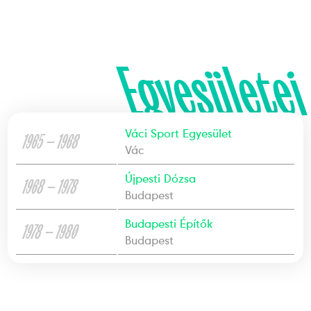
Egyesületei
Váci Sport Egyesület
1965 — 1968
Vác
Újpesti Dózsa
1968 — 1978
Budapest
Budapesti Építők
1978 — 1980
Budapest