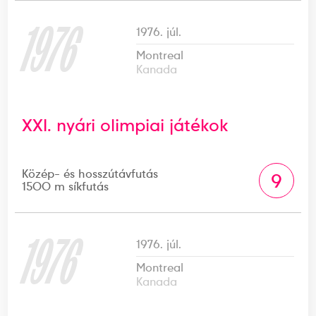
1976
1976. júl.
Montreal
Kanada
XXI. nyári olimpiai játékok
Közép- és hosszútávfutás
9
1500 m síkfutás
1976
1976. júl.
Montreal
Kanada