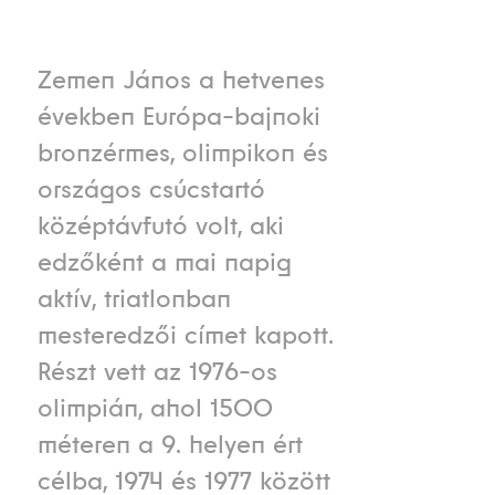
Zemen János a hetvenes
években Európa-bajnoki
bronzérmes, olimpikon és
országos csúcstartó
középtávfutó volt, aki
edzőként a mai napig
aktív, triatlonban
mesteredzői címet kapott.
Részt vett az 1976-os
olimpián, ahol 1500
méteren a 9. helyen ért
célba, 1974 és 1977 között