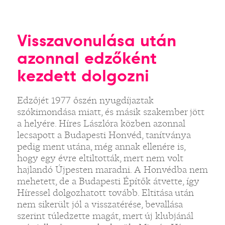
Visszavonulása után
azonnal edzőként
kezdett dolgozni
Edzőjét 1977 őszén nyugdíjaztak
szókimondása miatt, és másik szakember jött
a helyére. Híres Lászlóra közben azonnal
lecsapott a Budapesti Honvéd, tanítványa
pedig ment utána, még annak ellenére is,
hogy egy évre eltiltották, mert nem volt
hajlandó Újpesten maradni. A Honvédba nem
mehetett, de a Budapesti Építők átvette, így
Híressel dolgozhatott tovább. Eltitása után
nem sikerült jól a visszatérése, bevallása
szerint túledzette magát, mert új klubjánál