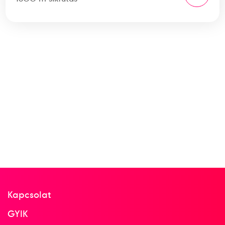
Kapcsolat
GYIK