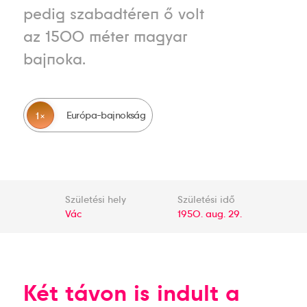
pedig szabadtéren ő volt
az 1500 méter magyar
bajnoka.
Európa-bajnokság
1
Születési hely
Születési idő
Vác
1950. aug. 29.
Két távon is indult a