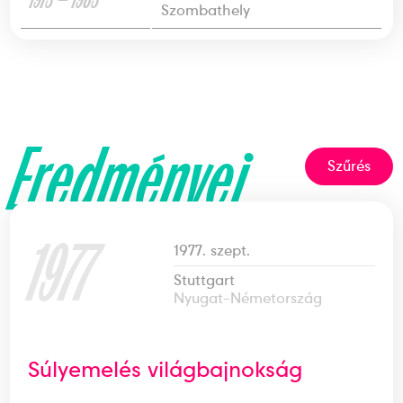
Szombathely
Eredményei
Szűrés
1977
1977. szept.
Stuttgart
Nyugat-Németország
Súlyemelés világbajnokság