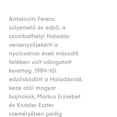
Antalovits Ferenc
súlyemelő és edző, a
szombathelyi Haladás
versenyzőjeként a
nyolcvanas évek második
felében volt válogatott
kerettag. 1984-től
edzősködött a Haladásnál,
keze alól magyar
bajnokok, Márkus Erzsébet
és Krutzler Eszter
személyében pedig