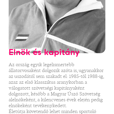
Elnök és kapitány
Az ország egyik legelismertebb
állatorvosaként dolgozik azóta is, ugyanakkor
az uszodától sem szakadt el: 1985-től 1988-ig,
azaz az első klasszikus aranykorban a
válogatott szövetségi kapitányaként
dolgozott, később a Magyar Úszó Szövetség
alelnökeként, a kilencvenes évek elején pedig
elnökeként tevékenykedett.
Életútja követendő lehet minden sportoló