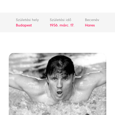
Születési hely
Születési idő
Becenév
Budapest
1956. márc. 17.
Hares