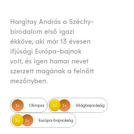
Hargitay András a Széchy-
birodalom első igazi
ékköve, aki már 13 évesen
ifjúsági Európa-bajnok
volt, és igen hamar nevet
szerzett magának a felnőtt
mezőnyben.
Olimpia
Világbajnokság
1
3
1
Európa-bajnokság
3
1