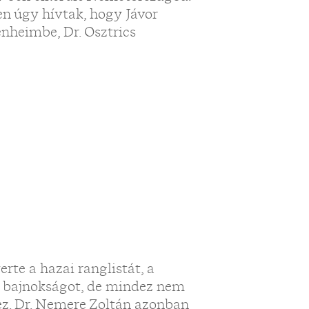
en úgy hívtak, hogy Jávor
enheimbe, Dr. Osztrics
te a hazai ranglistát, a
 bajnokságot, de mindez nem
hez. Dr. Nemere Zoltán azonban