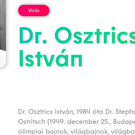
Vívás
Dr.
Osztric
István
Dr. Osztrics István, 1984 óta Dr. Step
Ostritsch (1949. december 25., Budape
olimpiai bajnok, világbajnok, világba