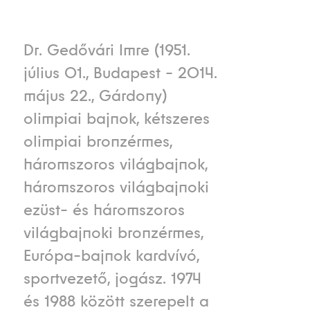
Dr. Gedővári Imre (1951.
július 01., Budapest - 2014.
május 22., Gárdony)
olimpiai bajnok, kétszeres
olimpiai bronzérmes,
háromszoros világbajnok,
háromszoros világbajnoki
ezüst- és háromszoros
világbajnoki bronzérmes,
Európa-bajnok kardvívó,
sportvezető, jogász. 1974
és 1988 között szerepelt a