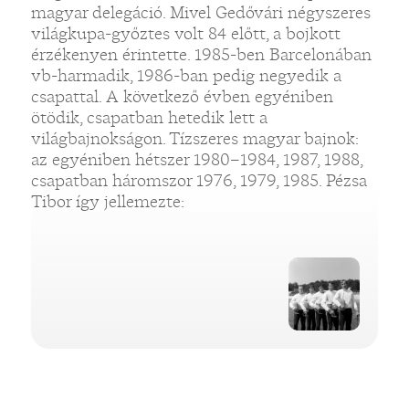
magyar delegáció. Mivel Gedővári négyszeres
világkupa-győztes volt 84 előtt, a bojkott
érzékenyen érintette. 1985-ben Barcelonában
vb-harmadik, 1986-ban pedig negyedik a
csapattal. A következő évben egyéniben
„
ötödik, csapatban hetedik lett a
világbajnokságon. Tízszeres magyar bajnok:
az egyéniben hétszer 1980–1984, 1987, 1988,
csapatban háromszor 1976, 1979, 1985. Pézsa
Tibor így jellemezte: