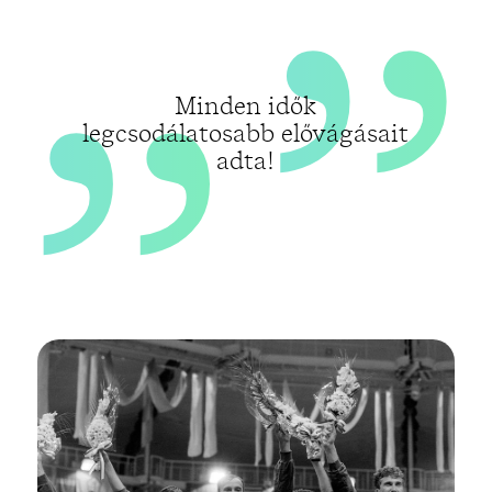
„
Minden idők
legcsodálatosabb elővágásait
adta!