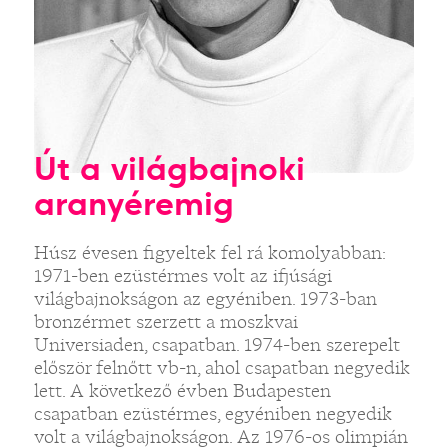
Út a világbajnoki
aranyéremig
Húsz évesen figyeltek fel rá komolyabban:
1971-ben ezüstérmes volt az ifjúsági
világbajnokságon az egyéniben. 1973-ban
bronzérmet szerzett a moszkvai
Universiaden, csapatban. 1974-ben szerepelt
először felnőtt vb-n, ahol csapatban negyedik
lett. A következő évben Budapesten
csapatban ezüstérmes, egyéniben negyedik
volt a világbajnokságon. Az 1976-os olimpián