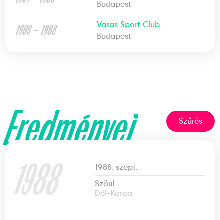
Budapest
Vasas Sport Club
1986 — 1988
Budapest
Eredményei
Szűrés
1988
1988. szept.
Szöul
Dél-Korea