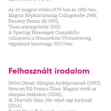
Az év magyar vívója:1978-ban és 1981-ben,
Magyar Népköztársaság Csillagrendje 1988,
Kemény Ferenc díj 1992,
Vasas aranygyűrűje 2000.
A Sportági Hírességek Csarnokába
választotta a Nemzetközi Vívószövetség
végrehajtó bizottsága 2017-ben.
Felhasznált irodalom
Dobor Dezső: Olimpiai Arcképcsarnok (1992),
Hencsei Pál-Ivanics Tibor: Magyar vívók az
olimpiai játékokon (2006),
dr. Horváth Géza: Ide veled régi kardunk!
(2014),