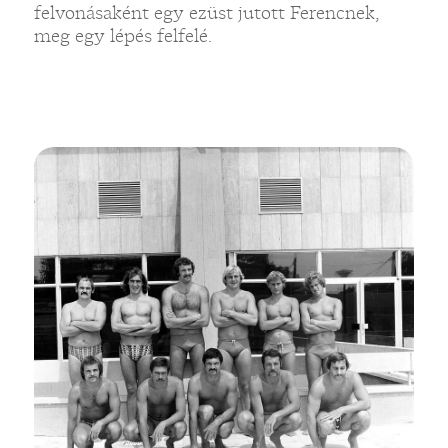
felvonásaként egy ezüst jutott Ferencnek,
meg egy lépés felfelé.