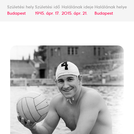
Születési hely
Születési idő
Halálának ideje
Halálának helye
Budapest
1945. ápr. 17.
2015. ápr. 21.
Budapest