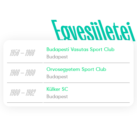
Egyesületei
Budapesti Vasutas Sport Club
1956 — 1966
Budapest
Orvosegyetem Sport Club
1966 — 1980
Budapest
Külker SC
1980 — 1982
Budapest