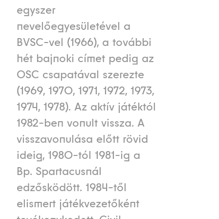
egyszer
nevelőegyesületével a
BVSC-vel (1966), a további
hét bajnoki címet pedig az
OSC csapatával szerezte
(1969, 1970, 1971, 1972, 1973,
1974, 1978). Az aktív játéktól
1982-ben vonult vissza. A
visszavonulása előtt rövid
ideig, 1980-tól 1981-ig a
Bp. Spartacusnál
edzősködött. 1984-től
elismert játékvezetőként