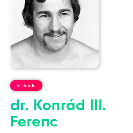
Vízilabda
dr.
Konrád III.
Ferenc