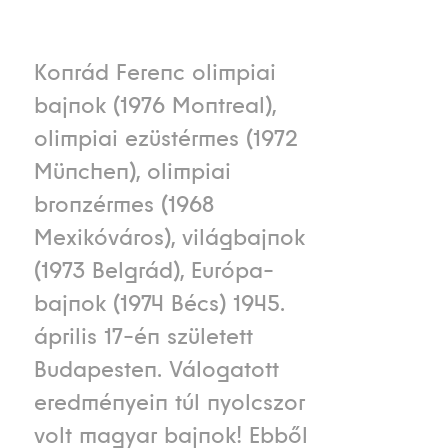
Konrád Ferenc olimpiai
bajnok (1976 Montreal),
olimpiai ezüstérmes (1972
München), olimpiai
bronzérmes (1968
Mexikóváros), világbajnok
(1973 Belgrád), Európa-
bajnok (1974 Bécs) 1945.
április 17-én született
Budapesten. Válogatott
eredményein túl nyolcszor
volt magyar bajnok! Ebből