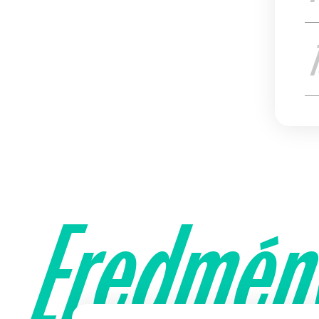
Eredmén