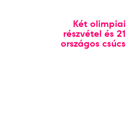
Két olimpiai
részvétel és 21
országos csúcs