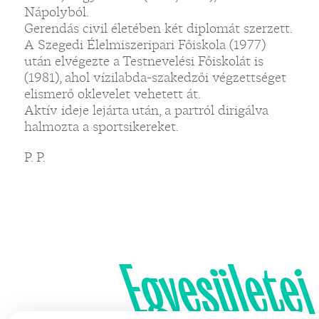
Nápolyból.
Gerendás civil életében két diplomát szerzett.
A Szegedi Élelmiszeripari Főiskola (1977)
után elvégezte a Testnevelési Főiskolát is
(1981), ahol vízilabda-szakedzői végzettséget
elismerő oklevelet vehetett át.
Aktív ideje lejárta után, a partról dirigálva
halmozta a sportsikereket.
P. P.
Egyesületei