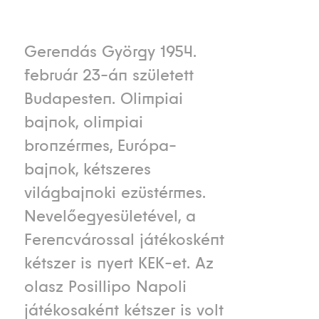
Gerendás György 1954.
február 23-án született
Budapesten. Olimpiai
bajnok, olimpiai
bronzérmes, Európa-
bajnok, kétszeres
világbajnoki ezüstérmes.
Nevelőegyesületével, a
Ferencvárossal játékosként
kétszer is nyert KEK-et. Az
olasz Posillipo Napoli
játékosaként kétszer is volt