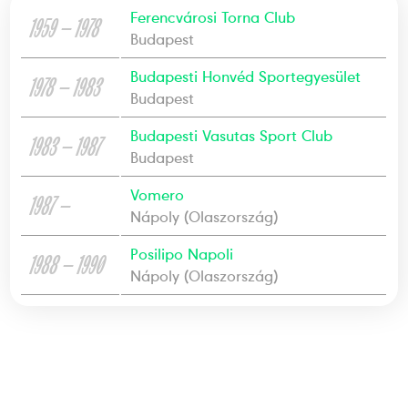
Ferencvárosi Torna Club
1959 — 1978
Budapest
Budapesti Honvéd Sportegyesület
1978 — 1983
Budapest
Budapesti Vasutas Sport Club
1983 — 1987
Budapest
Vomero
1987 —
Nápoly (Olaszország)
Posilipo Napoli
1988 — 1990
Nápoly (Olaszország)