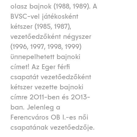
olasz bajnok (1988, 1989). A
BVSC-vel játékosként
kétszer (1985, 1987),
vezetőedzőként négyszer
(1996, 1997, 1998, 1999)
ünnepelhetett bajnoki
címet! Az Eger férfi
csapatát vezetőedzőként
kétszer vezette bajnoki
címre 2011-ben és 2013-
ban. Jelenleg a
Ferencváros OB I.-es női
csapatának vezetőedzője.