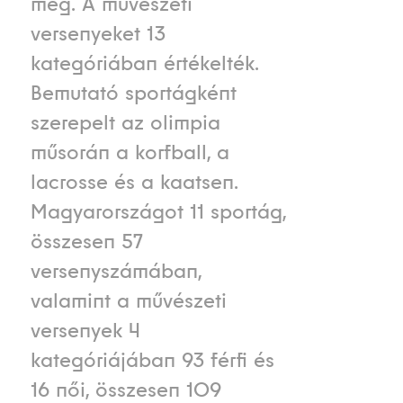
meg. A művészeti
versenyeket 13
kategóriában értékelték.
Bemutató sportágként
szerepelt az olimpia
műsorán a korfball, a
lacrosse és a kaatsen.
Magyarországot 11 sportág,
összesen 57
versenyszámában,
valamint a művészeti
versenyek 4
kategóriájában 93 férfi és
16 női, összesen 109