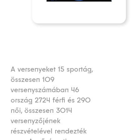
A versenyeket 15 sportág,
összesen 109
versenyszámában 46
ország 2724 férfi és 290
női, összesen 3014
versenyzőjének
részvételével rendezték