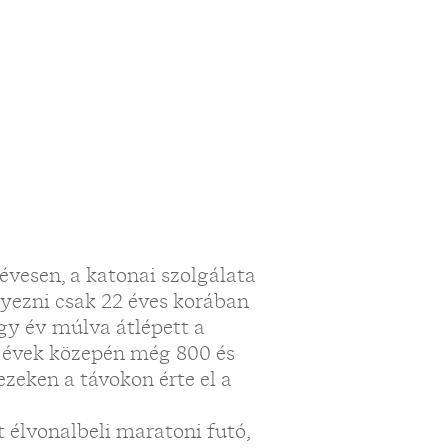
évesen, a katonai szolgálata
nyezni csak 22 éves korában
gy év múlva átlépett a
s évek közepén még 800 és
zeken a távokon érte el a
 élvonalbeli maratoni futó,