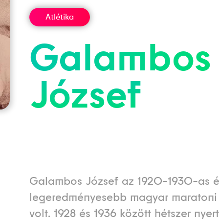
Atlétika
Galambos
József
Galambos József az 1920-1930-as 
legeredményesebb magyar maratoni 
volt. 1928 és 1936 között hétszer nyert