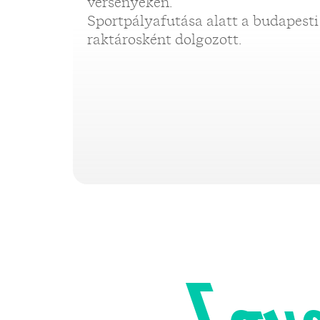
versenyeken.
Sportpályafutása alatt a budapesti
raktárosként dolgozott.