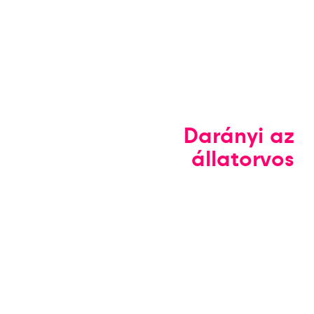
Darányi az
állatorvos