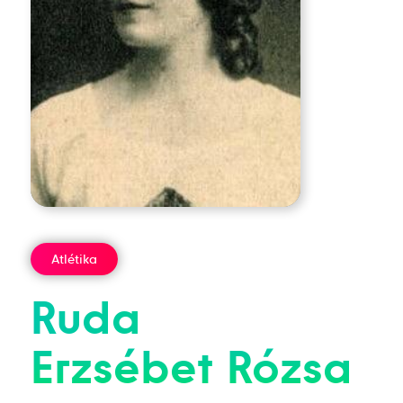
Atlétika
Ruda
Erzsébet
Rózsa