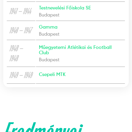
Testnevelési Főiskola SE
1941 — 1944
Budapest
Gamma
1946 — 1947
Budapest
1948 —
Műegyetemi Atlétikai és Football
Club
1948
Budapest
1949 — 1949
Csepeli MTK