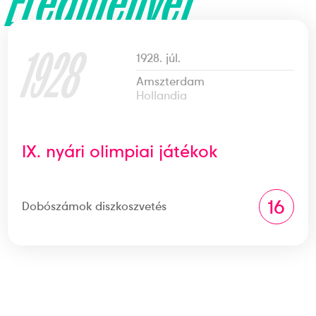
Eredményei
1928
1928. júl.
Amszterdam
Hollandia
IX. nyári olimpiai játékok
16
Dobószámok diszkoszvetés