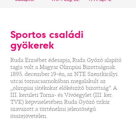
Sportos családi
gyökerek
Ruda Erzsébet édesapja, Ruda Győző alapító
tagja volt a Magyar Olimpiai Bizottságnak.
1895. december 19-én, az NTE Szentkirályi
utcai tornacsarnokában megalakult az
„olimpiai játékokat előkészítő bizottság”. A
III. kerületi Torna- és Vívóegylet (III. ker.
TVE) képviseletében Ruda Győző titkár
szavazott a történelmi jelentőségű
összejövetelen.