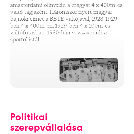
amszterdami olimpián a magyar 4 x 400m-es
váltó tagjaként. Háromszor nyert magyar
bajnoki címet a BBTE váltójával, 1928-1929-
ben 4 x 400m-en, 1929-ben 4 x 100m-es
váltófutásban. 1930-ban visszavonult a
sportolástól.
Politikai
szerepvállalása