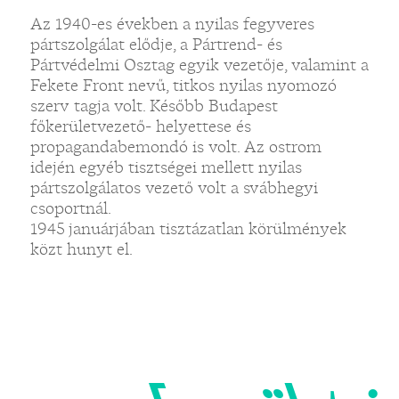
Az 1940-es években a nyilas fegyveres
pártszolgálat elődje, a Pártrend- és
Pártvédelmi Osztag egyik vezetője, valamint a
Fekete Front nevű, titkos nyilas nyomozó
szerv tagja volt. Később Budapest
főkerületvezető- helyettese és
propagandabemondó is volt. Az ostrom
idején egyéb tisztségei mellett nyilas
pártszolgálatos vezető volt a svábhegyi
csoportnál.
1945 januárjában tisztázatlan körülmények
közt hunyt el.