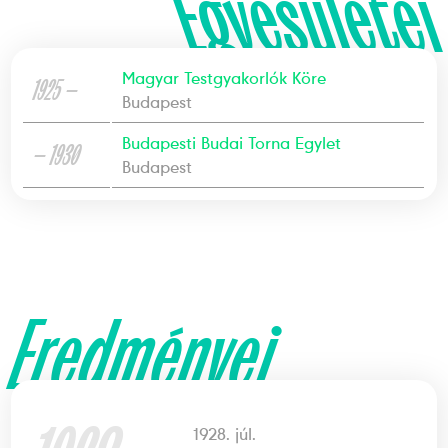
Egyesületei
Magyar Testgyakorlók Köre
1925 —
Budapest
Budapesti Budai Torna Egylet
— 1930
Budapest
Eredményei
1928. júl.