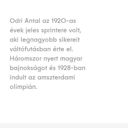
Odri Antal az 1920-as
évek jeles sprintere volt,
aki legnagyobb sikereit
váltófutásban érte el.
Háromszor nyert magyar
bajnokságot és 1928-ban
indult az amszterdami
olimpián.