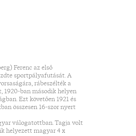
erg) Ferenc az első
zdte sportpályafutását. A
orsaságára, rábeszélték a
t, 1920-ban második helyen
gban. Ezt követően 1921 és
kban összesen 16-szor nyert
gyar válogatottban. Tagja volt
ik helyezett magyar 4 x