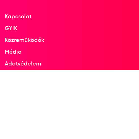
Kapcsolat
GYIK
Közreműködők
Média
Adatvédelem
Facebook
Instagram