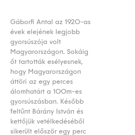
Gáborfi Antal az 1920-as
évek elejének legjobb
gyorsúszója volt
Magyarországon. Sokáig
őt tartották esélyesnek,
hogy Magyarországon
áttöri az egy perces
álomhatárt a 100m-es
gyorsúszásban. Később
feltűnt Bárány István és
kettőjük vetélkedéséből
sikerült először egy perc