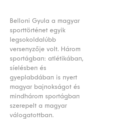
Belloni Gyula a magyar
sporttörténet egyik
legsokoldalúbb
versenyzője volt. Három
sportágban: atlétikában,
síelésben és
gyeplabdában is nyert
magyar bajnokságot és
mindhárom sportágban
szerepelt a magyar
válogatottban.