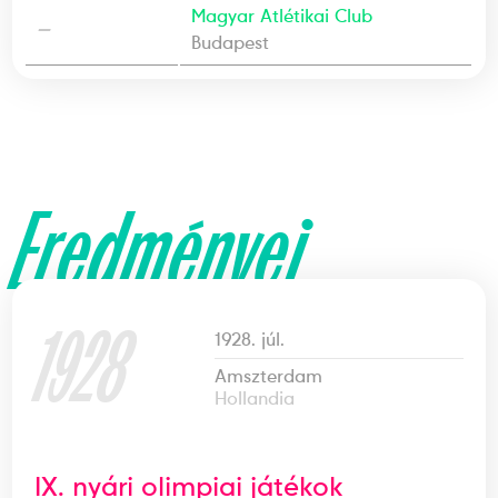
Magyar Atlétikai Club
—
Budapest
Eredményei
1928
1928. júl.
Amszterdam
Hollandia
IX. nyári olimpiai játékok