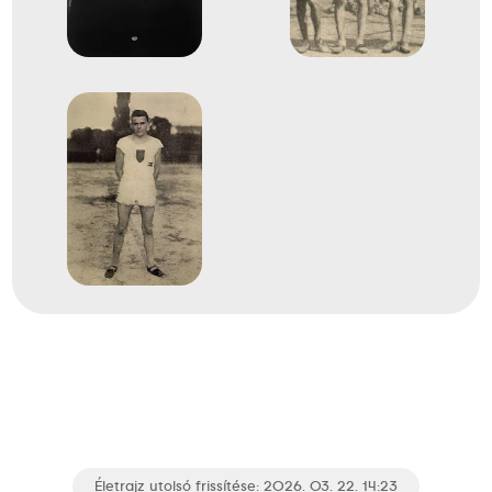
Életrajz utolsó frissítése: 2026. 03. 22. 14:23