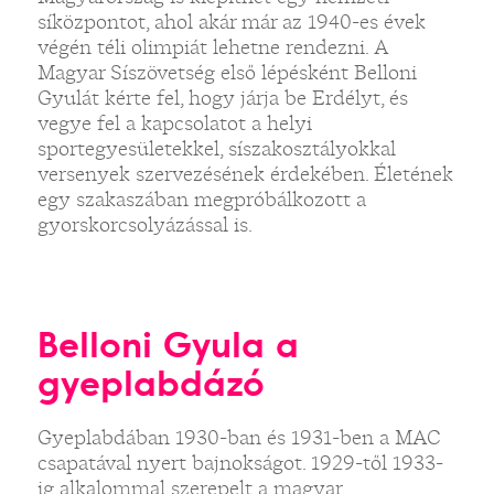
síközpontot, ahol akár már az 1940-es évek
végén téli olimpiát lehetne rendezni. A
Magyar Síszövetség első lépésként Belloni
Gyulát kérte fel, hogy járja be Erdélyt, és
vegye fel a kapcsolatot a helyi
sportegyesületekkel, síszakosztályokkal
versenyek szervezésének érdekében. Életének
egy szakaszában megpróbálkozott a
gyorskorcsolyázással is.
Belloni Gyula a
gyeplabdázó
Gyeplabdában 1930-ban és 1931-ben a MAC
csapatával nyert bajnokságot. 1929-től 1933-
ig alkalommal szerepelt a magyar