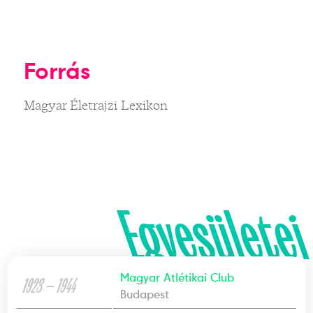
Forrás
Magyar Életrajzi Lexikon
Egyesületei
Magyar Atlétikai Club
1923 — 1944
Budapest