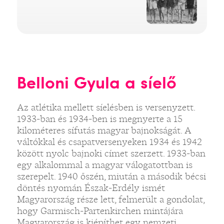
Belloni Gyula a síelő
Az atlétika mellett síelésben is versenyzett.
1933-ban és 1934-ben is megnyerte a 15
kilométeres sífutás magyar bajnokságát. A
váltókkal és csapatversenyeken 1934 és 1942
között nyolc bajnoki címet szerzett. 1933-ban
egy alkalommal a magyar válogatottban is
szerepelt. 1940 őszén, miután a második bécsi
döntés nyomán Észak-Erdély ismét
Magyarország része lett, felmerült a gondolat,
hogy Garmisch-Partenkirchen mintájára
Magyarország is kiépíthet egy nemzeti