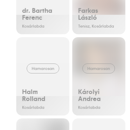
dr. Bartha
Farkas
Ferenc
László
Kosárlabda
Tenisz, Kosárlabda
Hamarosan
Hamarosan
Halm
Károlyi
Rolland
Andrea
Kosárlabda
Kosárlabda