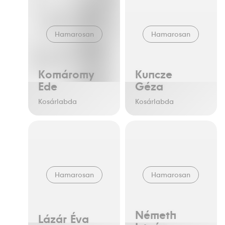
Hamarosan
Hamarosan
Komáromy
Kuncze
Ede
Géza
Kosárlabda
Kosárlabda
Hamarosan
Hamarosan
Németh
Lázár Éva