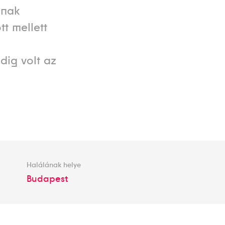
ának
tt mellett
dig volt az
Halálának helye
Budapest