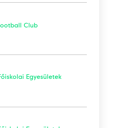
Football Club
őiskolai Egyesületek