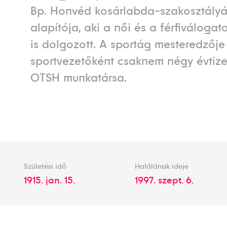
Bp. Honvéd kosárlabda-szakosztály
alapítója, aki a női és a férfiválogato
is dolgozott. A sportág mesteredzője
sportvezetőként csaknem négy évtize
OTSH munkatársa.
Születési idő
Halálának ideje
1915. jan. 15.
1997. szept. 6.