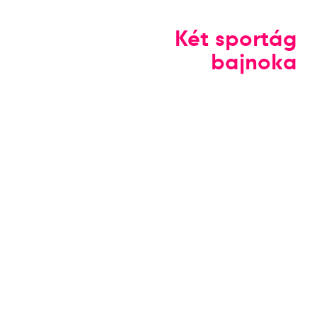
Két sportág
bajnoka