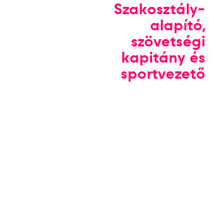
Szakosztály-
alapító,
szövetségi
kapitány és
sportvezető