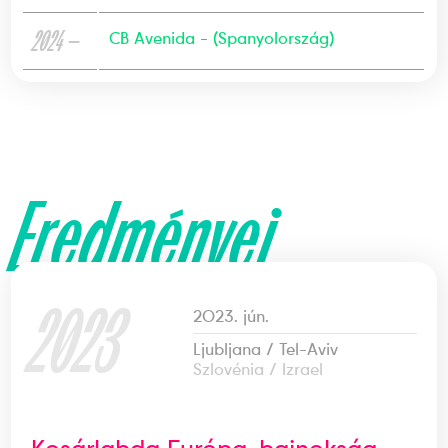
2024 —
CB Avenida - (Spanyolország)
Eredményei
2023
2023. jún.
Ljubljana / Tel-Aviv
Szlovénia / Izrael