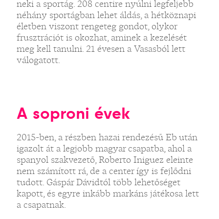
neki a sportág. 208 centire nyúlni legfeljebb
néhány sportágban lehet áldás, a hétköznapi
életben viszont rengeteg gondot, olykor
frusztrációt is okozhat, aminek a kezelését
meg kell tanulni. 21 évesen a Vasasból lett
válogatott.
A soproni évek
2015-ben, a részben hazai rendezésű Eb után
igazolt át a legjobb magyar csapatba, ahol a
spanyol szakvezető, Roberto Iniguez eleinte
nem számított rá, de a center így is fejlődni
tudott. Gáspár Dávidtól több lehetőséget
kapott, és egyre inkább markáns játékosa lett
a csapatnak.