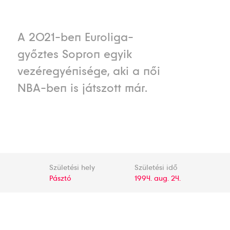
A 2021-ben Euroliga-
győztes Sopron egyik
vezéregyénisége, aki a női
NBA-ben is játszott már.
Születési hely
Születési idő
Pásztó
1994. aug. 24.