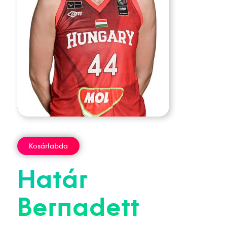
Kosárlabda
Határ
Bernadett