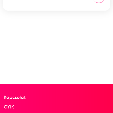
Kapcsolat
GYIK