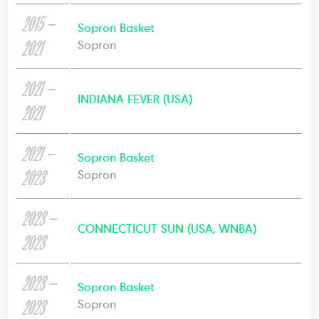
2015 —
Sopron Basket
2021
Sopron
2021 —
INDIANA FEVER (USA)
2021
2021 —
Sopron Basket
2023
Sopron
2023 —
CONNECTICUT SUN (USA, WNBA)
2023
2023 —
Sopron Basket
2023
Sopron