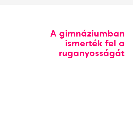
A gimnáziumban
ismerték fel a
ruganyosságát