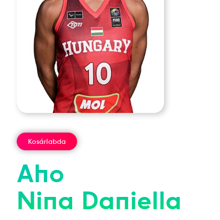
Kosárlabda
Aho
Nina Daniella