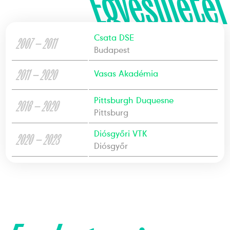
Egyesületei
Csata DSE
2007 — 2011
Budapest
2011 — 2020
Vasas Akadémia
Pittsburgh Duquesne
2016 — 2020
Pittsburg
Diósgyőri VTK
2020 — 2023
Diósgyőr