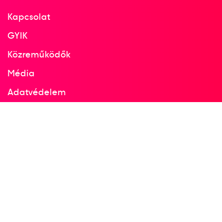
Kapcsolat
GYIK
Közreműködők
Média
Adatvédelem
Facebook
Instagram