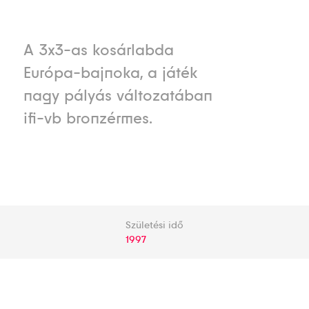
A 3x3-as kosárlabda
Európa-bajnoka, a játék
nagy pályás változatában
ifi-vb bronzérmes.
Születési idő
1997