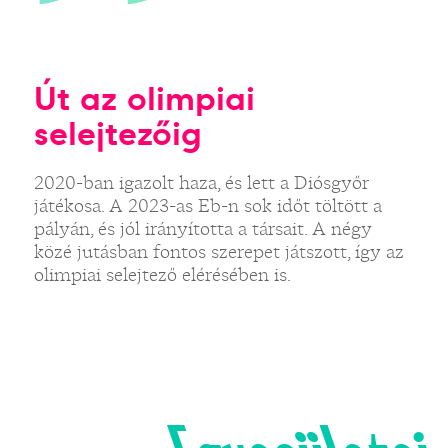
Út az olimpiai
selejtezőig
2020-ban igazolt haza, és lett a Diósgyőr
játékosa. A 2023-as Eb-n sok időt töltött a
pályán, és jól irányította a társait. A négy
közé jutásban fontos szerepet játszott, így az
olimpiai selejtező elérésében is.