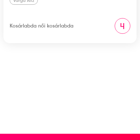
Varga Alíz
4
Kosárlabda női kosárlabda