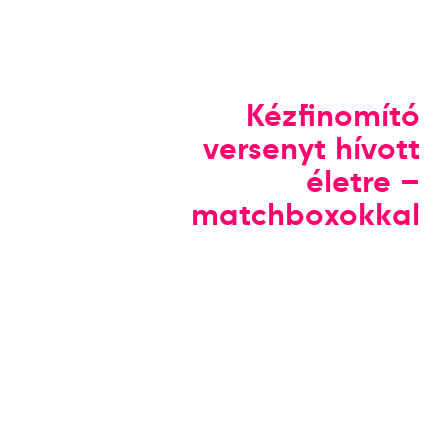
Kézfinomító
versenyt hívott
életre –
matchboxokkal