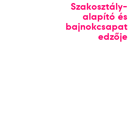
Szakosztály-
alapító és
bajnokcsapat
edzője