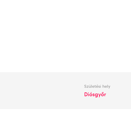
Születési hely
Diósgyőr