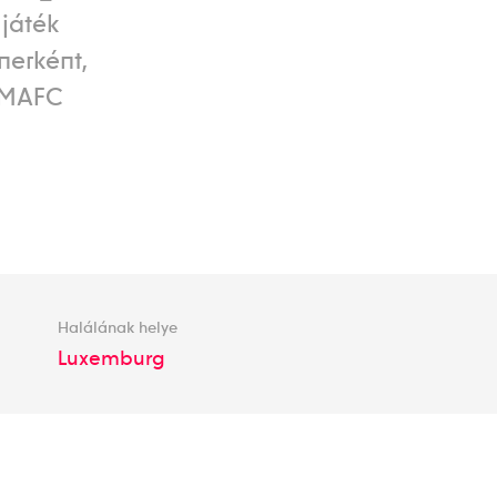
játék
nerként,
 MAFC
Halálának helye
Luxemburg