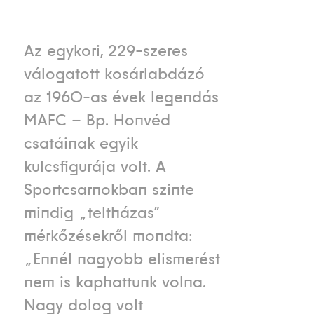
Az egykori, 229-szeres
válogatott kosárlabdázó
az 1960-as évek legendás
MAFC – Bp. Honvéd
csatáinak egyik
kulcsfigurája volt. A
Sportcsarnokban szinte
mindig „teltházas”
mérkőzésekről mondta:
„Ennél nagyobb elismerést
nem is kaphattunk volna.
Nagy dolog volt