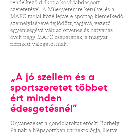
rendelkező diákot a kosárlabdasport
szeretetével. A Műegyetemre kerülve, és a
MAFC tagjai közé lépve e sportág kiemelkedő
személyiségévé fejlődött, tagjává, vezető
egyéniségévé vált az ötvenes és hatvanas
évek nagy MAFC csapatának, a magyar
nemzeti válogatottnak.”
„A jó szellem és a
sportszeretet többet
ért minden
édesgetésnél”
Ugyanezeket a gondolatokat erősíti Borbély
Pálnak a Népsportban írt nekrológja, illetve