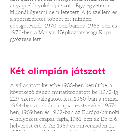
anyagi előnyökért játszott. Egy egyetemi
klubnál ilyesmi nem létezett. A jó szellem és
a sportszeretet többet ért minden
édesgetésnél.” 1970-ben bajnok, 1965-ben és
1970-ben a Magyar Népköztársasági Kupa
győztese lett.
Két olimpián játszott
A válogatott keretbe 1955-ben került be, a
következő évben mutatkozhatott be. 1970-ig
229-szeres válogatott lett. 1960-ban a római,
1964-ben a tokiói olimpia résztvevője. 1957-
ben, 1959.ben és 1963-ban az Európa-bajnoki
4. helyezett csapat tagja, 1961-ben az Eb-n 6.
helyezést ért el. Az 1957-es universiadén 2.,