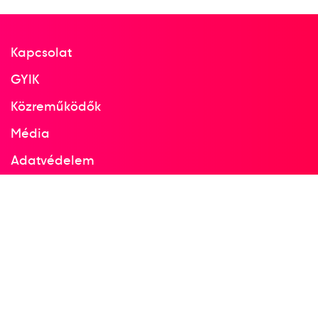
Kapcsolat
GYIK
Közreműködők
Média
Adatvédelem
Facebook
Instagram