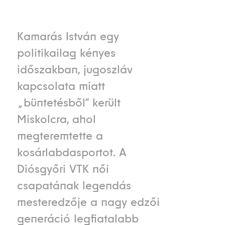
Kamarás István egy
politikailag kényes
időszakban, jugoszláv
kapcsolata miatt
„büntetésből” került
Miskolcra, ahol
megteremtette a
kosárlabdasportot. A
Diósgyőri VTK női
csapatának legendás
mesteredzője a nagy edzői
generáció legfiatalabb