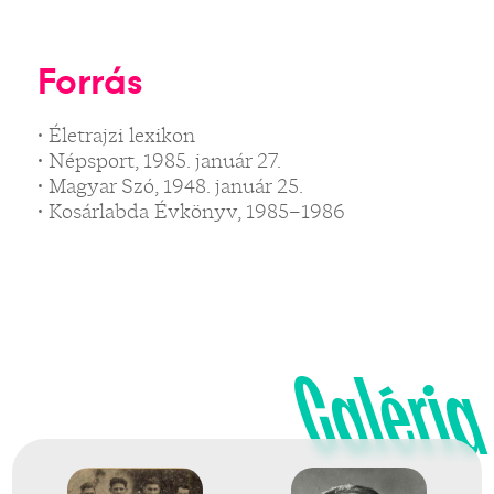
Forrás
• Életrajzi lexikon
• Népsport, 1985. január 27.
• Magyar Szó, 1948. január 25.
• Kosárlabda Évkönyv, 1985–1986
Galéria