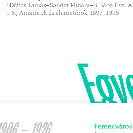
• Dénes Tamás–Sándor Mihály–B. Bába Éva: A
1-5.; Amatőrök és álamatőrök, 1897–1926
Egy
1906 — 1926
Ferencváros