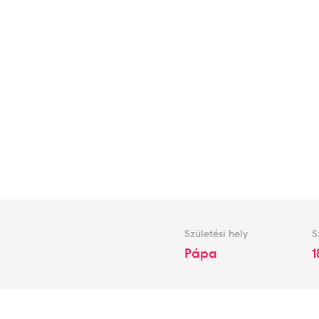
Születési hely
S
Pápa
1