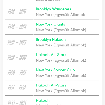
Brooklyn Wanderers
1926 — 1926
New York (Egyesült Államok
New York Giants
1926 — 1928
New York (Egyesült Államok)
Brooklyn Hakoah
1928 — 1929
New York (Egyesült Államok)
Hakoah All-Stars
1929 — 1930
New York (Egyesült Államok)
New York Soccer Club
1930 — 1931
New York (Egyesült Államok)
Hakoah All-Stars
1931 — 1932
New York (Egyesült Államok)
Hakoah
1933 — 1934