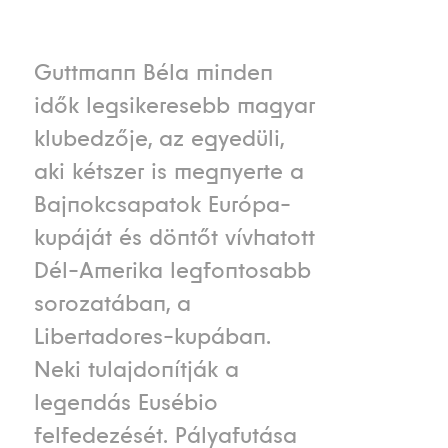
Guttmann Béla minden
idők legsikeresebb magyar
klubedzője, az egyedüli,
aki kétszer is megnyerte a
Bajnokcsapatok Európa-
kupáját és döntőt vívhatott
Dél-Amerika legfontosabb
sorozatában, a
Libertadores-kupában.
Neki tulajdonítják a
legendás Eusébio
felfedezését. Pályafutása