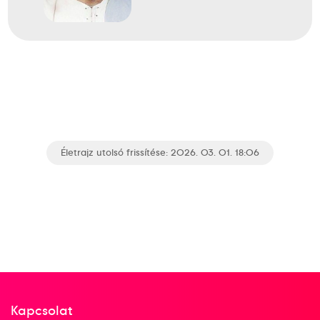
Életrajz utolsó frissítése: 2026. 03. 01. 18:06
Kapcsolat