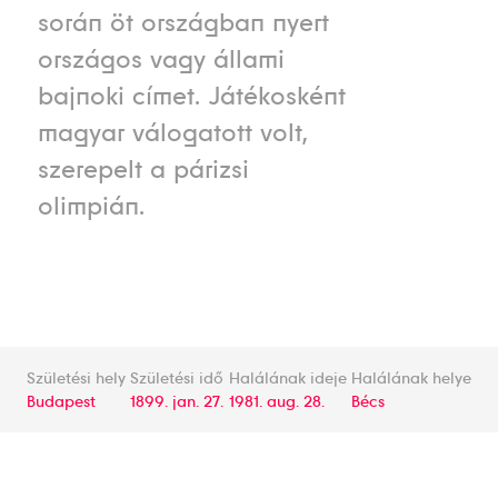
során öt országban nyert
országos vagy állami
bajnoki címet. Játékosként
magyar válogatott volt,
szerepelt a párizsi
olimpián.
Születési hely
Születési idő
Halálának ideje
Halálának helye
Budapest
1899. jan. 27.
1981. aug. 28.
Bécs