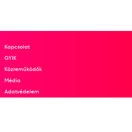
Kapcsolat
GYIK
Közreműködők
Média
Adatvédelem
Facebook
Instagram