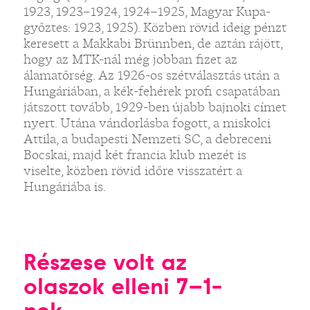
1923, 1923–1924, 1924–1925, Magyar Kupa-
győztes: 1923, 1925). Közben rövid ideig pénzt
keresett a Makkabi Brünnben, de aztán rájött,
hogy az MTK-nál még jobban fizet az
álamatőrség. Az 1926-os szétválasztás után a
Hungáriában, a kék-fehérek profi csapatában
játszott tovább, 1929-ben újabb bajnoki címet
nyert. Utána vándorlásba fogott, a miskolci
Attila, a budapesti Nemzeti SC, a debreceni
Bocskai, majd két francia klub mezét is
viselte, közben rövid időre visszatért a
Hungáriába is.
Részese volt az
olaszok elleni 7–1-