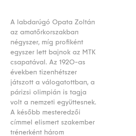
A labdarúgó Opata Zoltán
az amatőrkorszakban
négyszer, míg profiként
egyszer lett bajnok az MTK
csapatával. Az 1920-as
években tizenhétszer
játszott a válogatottban, a
párizsi olimpián is tagja
volt a nemzeti együttesnek.
A később mesteredzői
címmel elismert szakember
trénerként három