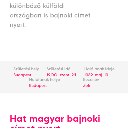
különböző külföldi
országban is bajnoki címet
nyert.
Születési hely
Születési idő
Halálának ideje
Budapest
1900. szept. 24.
1982. máj. 19.
Halálának helye
Becenév
Budapest
Zoli
Hat magyar bajnoki