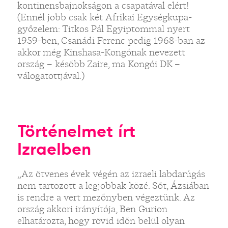
kontinensbajnokságon a csapatával elért!
(Ennél jobb csak két Afrikai Egységkupa-
győzelem: Titkos Pál Egyiptommal nyert
1959-ben, Csanádi Ferenc pedig 1968-ban az
akkor még Kinshasa-Kongónak nevezett
ország – később Zaire, ma Kongói DK –
válogatottjával.)
Történelmet írt
Izraelben
„Az ötvenes évek végén az izraeli labdarúgás
nem tartozott a legjobbak közé. Sőt, Ázsiában
is rendre a vert mezőnyben végeztünk. Az
ország akkori irányítója, Ben Gurion
elhatározta, hogy rövid időn belül olyan