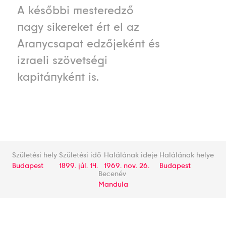
A későbbi mesteredző
nagy sikereket ért el az
Aranycsapat edzőjeként és
izraeli szövetségi
kapitányként is.
Születési hely
Születési idő
Halálának ideje
Halálának helye
Budapest
1899. júl. 14.
1969. nov. 26.
Budapest
Becenév
Mandula