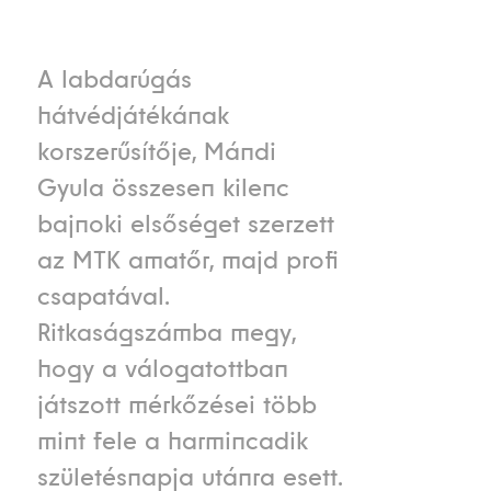
A labdarúgás
hátvédjátékának
korszerűsítője, Mándi
Gyula összesen kilenc
bajnoki elsőséget szerzett
az MTK amatőr, majd profi
csapatával.
Ritkaságszámba megy,
hogy a válogatottban
játszott mérkőzései több
mint fele a harmincadik
születésnapja utánra esett.