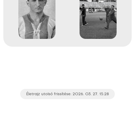
Életrajz utolsó frissítése: 2026. 03. 27. 15:28