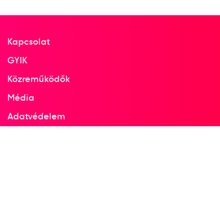
Kapcsolat
GYIK
Közreműködők
Média
Adatvédelem
Facebook
Instagram