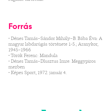
Forrás
• Dénes Tamás–Sándor Mihály–B. Bába Éva: A
magyar labdarúgás története 1-5.; Aranykor,
1945–1966
• Török Ferenc: Mandula
• Dénes Tamás–Dlusztus Imre: Meggypiros
mezben
• Képes Sport, 1972. január 4.