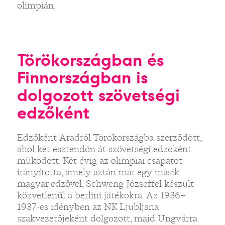
olimpián.
Törökországban és
Finnországban is
dolgozott szövetségi
edzőként
Edzőként Aradról Törökországba szerződött,
ahol két esztendőn át szövetségi edzőként
működött. Két évig az olimpiai csapatot
irányította, amely aztán már egy másik
magyar edzővel, Schweng Józseffel készült
közvetlenül a berlini játékokra. Az 1936–
1937-es idényben az NK Ljubljana
szakvezetőjeként dolgozott, majd Ungvárra