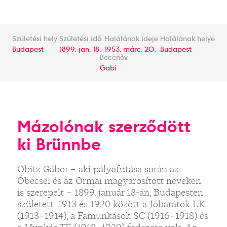
Születési hely
Születési idő
Halálának ideje
Halálának helye
Budapest
1899. jan. 18.
1953. márc. 20.
Budapest
Becenév
Gabi
Mázolónak szerződött
ki Brünnbe
Obitz Gábor – aki pályafutása során az
Óbecsei és az Ormai magyarosított neveken
is szerepelt – 1899. január 18-án, Budapesten
született. 1913 és 1920 között a Jóbarátok LK
(1913–1914), a Famunkások SC (1916–1918) és