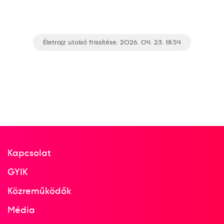
Életrajz utolsó frissítése: 2026. 04. 23. 18:54
Kapcsolat
GYIK
Közreműködők
Média