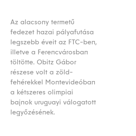
Az alacsony termetű
fedezet hazai pályafutása
legszebb éveit az FTC-ben,
illetve a Ferencvárosban
töltötte. Obitz Gábor
részese volt a zöld-
fehérekkel Montevideóban
a kétszeres olimpiai
bajnok uruguayi válogatott
legyőzésének.