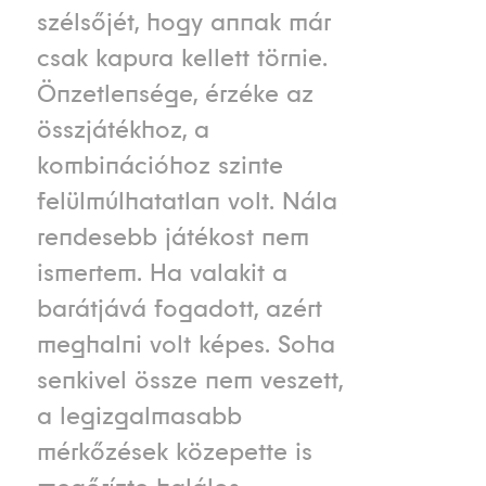
szélsőjét, hogy annak már
csak kapura kellett törnie.
Önzetlensége, érzéke az
összjátékhoz, a
kombinációhoz szinte
felülmúlhatatlan volt. Nála
rendesebb játékost nem
ismertem. Ha valakit a
barátjává fogadott, azért
meghalni volt képes. Soha
senkivel össze nem veszett,
a legizgalmasabb
mérkőzések közepette is