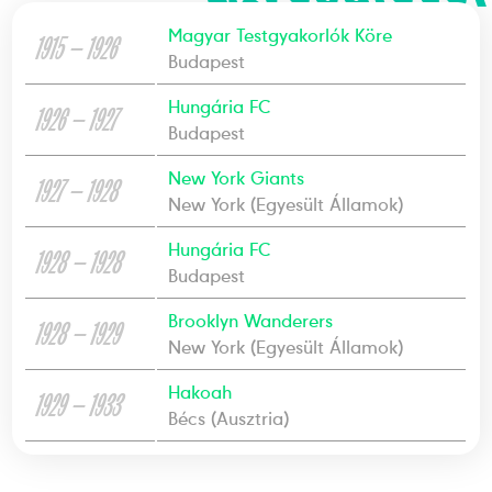
Magyar Testgyakorlók Köre
1915 — 1926
Budapest
Hungária FC
1926 — 1927
Budapest
New York Giants
1927 — 1928
New York (Egyesült Államok)
Hungária FC
1928 — 1928
Budapest
Brooklyn Wanderers
1928 — 1929
New York (Egyesült Államok)
Hakoah
1929 — 1933
Bécs (Ausztria)