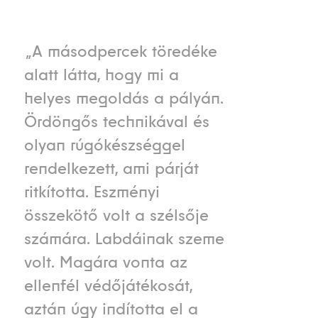
„A másodpercek töredéke
alatt látta, hogy mi a
helyes megoldás a pályán.
Ördöngős technikával és
olyan rúgókészséggel
rendelkezett, ami párját
ritkította. Eszményi
összekötő volt a szélsője
számára. Labdáinak szeme
volt. Magára vonta az
ellenfél védőjátékosát,
aztán úgy indította el a