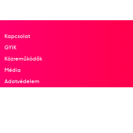
Kapcsolat
GYIK
Közreműködők
Média
Adatvédelem
Facebook
Instagram